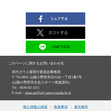
このページに関するお問い合わせ先
現代ガラス展実行委員会事務局
〒756-8601 山陽小野田市日の出一丁目1番1号
(山陽小野田市文化スポーツ推進課内）
Tel：0836-82-1115
E-mail：
glass-art@city.sanyo-onoda.lg.jp
個人情報の保護
免責事項
著作権等