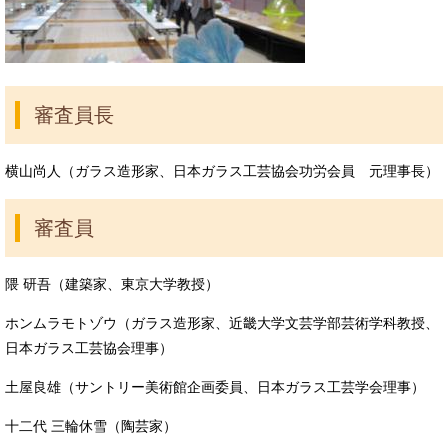
審査員長
横山尚人（ガラス造形家、日本ガラス工芸協会功労会員 元理事長）
審査員
隈 研吾（建築家、東京大学教授）
ホンムラモトゾウ（ガラス造形家、近畿大学文芸学部芸術学科教授、
日本ガラス工芸協会理事）
土屋良雄（サントリー美術館企画委員、日本ガラス工芸学会理事）
十二代 三輪休雪（陶芸家）