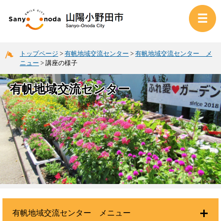
トップページ
>
有帆地域交流センター
>
有帆地域交流センター メ
ニュー
>
講座の様子
有帆地域交流センター
有帆地域交流センター メニュー