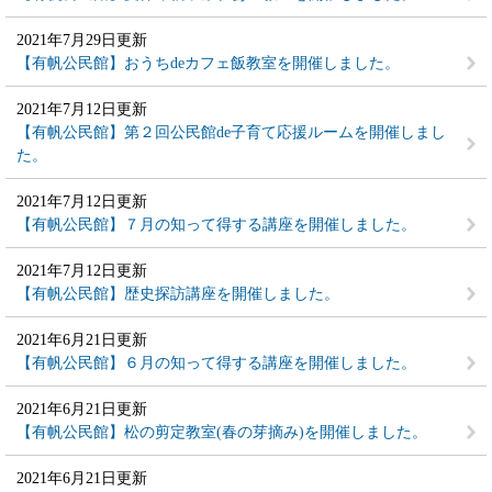
2021年7月29日更新
【有帆公民館】おうちdeカフェ飯教室を開催しました。
2021年7月12日更新
【有帆公民館】第２回公民館de子育て応援ルームを開催しまし
た。
2021年7月12日更新
【有帆公民館】７月の知って得する講座を開催しました。
2021年7月12日更新
【有帆公民館】歴史探訪講座を開催しました。
2021年6月21日更新
【有帆公民館】６月の知って得する講座を開催しました。
2021年6月21日更新
【有帆公民館】松の剪定教室(春の芽摘み)を開催しました。
2021年6月21日更新