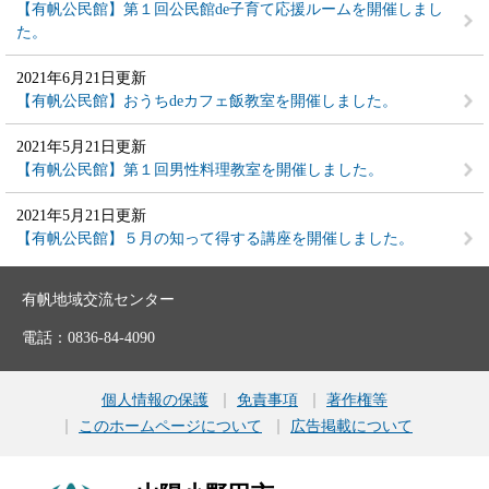
【有帆公民館】第１回公民館de子育て応援ルームを開催しまし
た。
2021年6月21日更新
【有帆公民館】おうちdeカフェ飯教室を開催しました。
2021年5月21日更新
【有帆公民館】第１回男性料理教室を開催しました。
2021年5月21日更新
【有帆公民館】５月の知って得する講座を開催しました。
有帆地域交流センター
電話：0836-84-4090
個人情報の保護
免責事項
著作権等
このホームページについて
広告掲載について