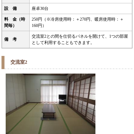
設 備
座卓30台
料 金（時
250円（※冷房使用時：＋270円、暖房使用時：＋
間毎）
160円）
交流室2との間を仕切るパネルを開けて、1つの部屋
備 考
として利用することもできます。
交流室2