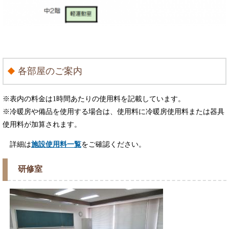
各部屋のご案内
※表内の料金は1時間あたりの使用料を記載しています。
※冷暖房や備品を使用する場合は、使用料に冷暖房使用料または器具
使用料が加算されます。
詳細は
施設使用料一覧
をご確認ください。
研修室