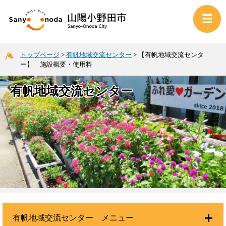
トップページ
>
有帆地域交流センター
>
【有帆地域交流センタ
ー】 施設概要・使用料
有帆地域交流センター
有帆地域交流センター メニュー