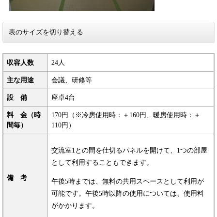
表のサイズを切り替える
収容人数
24人
主な用途
会議、研修等
設 備
座卓4台
料 金（時
170円（※冷房使用時：＋160円、暖房使用時：＋
間毎）
110円）
交流室1との間を仕切るパネルを開けて、1つの部屋
として利用することもできます。
備 考
午後5時までは、無料の共用スペースとして利用が
可能です。午後5時以降の使用については、使用料
がかかります。