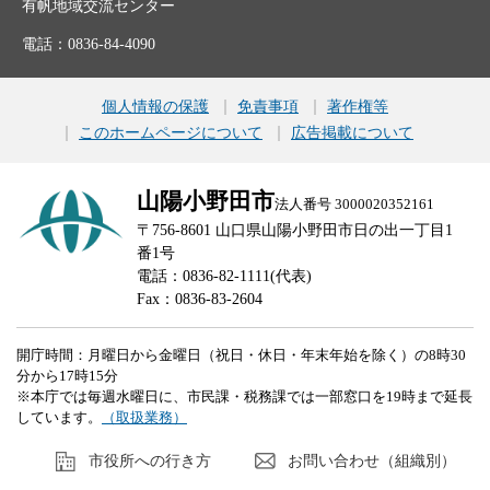
有帆地域交流センター
電話：0836-84-4090
個人情報の保護
免責事項
著作権等
このホームページについて
広告掲載について
山陽小野田市
法人番号 3000020352161
〒756-8601 山口県山陽小野田市日の出一丁目1
番1号
電話：0836-82-1111(代表)
Fax：0836-83-2604
開庁時間：月曜日から金曜日（祝日・休日・年末年始を除く）の8時30
分から17時15分
※本庁では毎週水曜日に、市民課・税務課では一部窓口を19時まで延長
しています。
（取扱業務）
市役所への行き方
お問い合わせ（組織別）