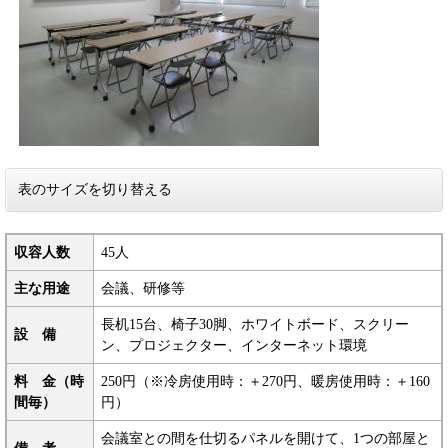
表のサイズを切り替える
収容人数
45人
主な用途
会議、研修等
長机15台、椅子30脚、ホワイトボード、スクリー
設 備
ン、プロジェクター、インターネット環境
料 金（時
250円（※冷房使用時：＋270円、暖房使用時：＋160
間毎）
円）
会議室との間を仕切るパネルを開けて、1つの部屋と