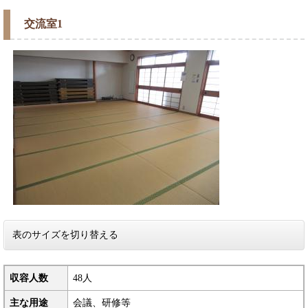
交流室1
表のサイズを切り替える
収容人数
48人
主な用途
会議、研修等