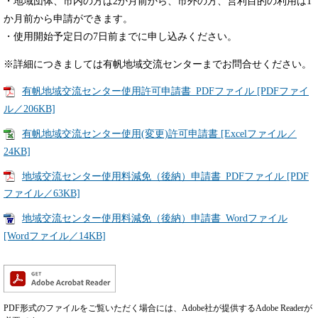
・地域団体、市内の方は2か月前から、市外の方、営利目的の利用は1
か月前から申請ができます。
・使用開始予定日の7日前までに申し込みください。
※詳細につきましては有帆地域交流センターまでお問合せください。
有帆地域交流センター使用許可申請書_PDFファイル [PDFファイ
ル／206KB]
有帆地域交流センター使用(変更)許可申請書 [Excelファイル／
24KB]
地域交流センター使用料減免（後納）申請書_PDFファイル [PDF
ファイル／63KB]
地域交流センター使用料減免（後納）申請書_Wordファイル
[Wordファイル／14KB]
PDF形式のファイルをご覧いただく場合には、Adobe社が提供するAdobe Readerが