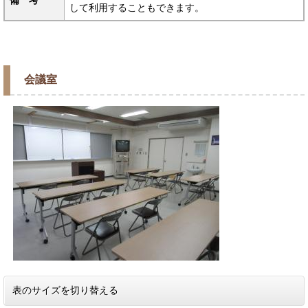
備 考
して利用することもできます。
会議室
表のサイズを切り替える