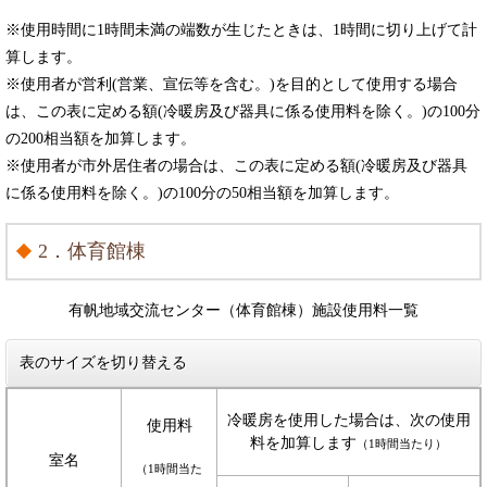
※使用時間に1時間未満の端数が生じたときは、1時間に切り上げて計
算します。
※使用者が営利(営業、宣伝等を含む。)を目的として使用する場合
は、この表に定める額(冷暖房及び器具に係る使用料を除く。)の100分
の200相当額を加算します。
※使用者が市外居住者の場合は、この表に定める額(冷暖房及び器具
に係る使用料を除く。)の100分の50相当額を加算します。
2．体育館棟
有帆地域交流センター（体育館棟）施設使用料一覧
表のサイズを切り替える
冷暖房を使用した場合は、次の使用
使用料
料を加算します
（1時間当たり）
室名
（1時間当た