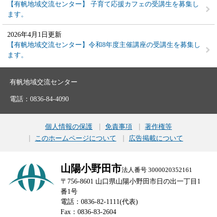
【有帆地域交流センター】 子育て応援カフェの受講生を募集し
ます。
2026年4月1日更新
【有帆地域交流センター】令和8年度主催講座の受講生を募集し
ます。
有帆地域交流センター
電話：0836-84-4090
個人情報の保護
免責事項
著作権等
このホームページについて
広告掲載について
山陽小野田市
法人番号 3000020352161
〒756-8601 山口県山陽小野田市日の出一丁目1
番1号
電話：0836-82-1111(代表)
Fax：0836-83-2604