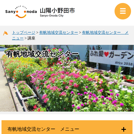
トップページ
>
有帆地域交流センター
>
有帆地域交流センター メ
ニュー
>
講座
有帆地域交流センター
有帆地域交流センター メニュー