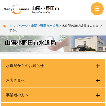
トップページ
>
山陽小野田市水道局
>
水道管の凍結対策は大丈夫で
すか。
山陽小野田市水道局
水道局からのお知らせ
お客さまへ
事業者の方へ