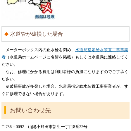
水道管が破損した場合
メーターボックス内の止水栓を閉め、
水道局指定給水装置工事事業
者
（水道局ホームページに名簿を掲載）もしくは水道局に連絡してく
ださい。
なお、修理にかかる費用は利用者様の負担になりますのでご了承く
ださい。
※破損事故が多発した場合、水道局指定給水装置工事事業者が、す
ぐに修理できない場合があります。
お問い合わせ先
〒756－0092 山陽小野田市新生一丁目8番22号