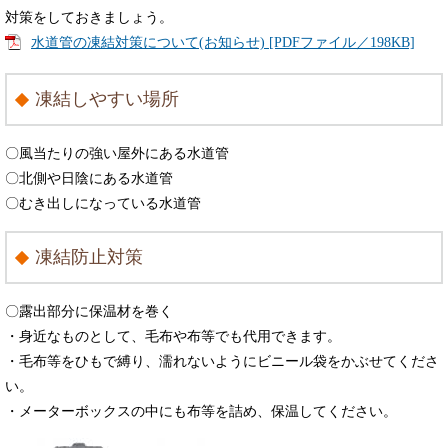
対策をしておきましょう。
水道管の凍結対策について(お知らせ) [PDFファイル／198KB]
凍結しやすい場所
〇風当たりの強い屋外にある水道管
〇北側や日陰にある水道管
〇むき出しになっている水道管
凍結防止対策
〇露出部分に保温材を巻く
・身近なものとして、毛布や布等でも代用できます。
・毛布等をひもで縛り、濡れないようにビニール袋をかぶせてくださ
い。
・メーターボックスの中にも布等を詰め、保温してください。