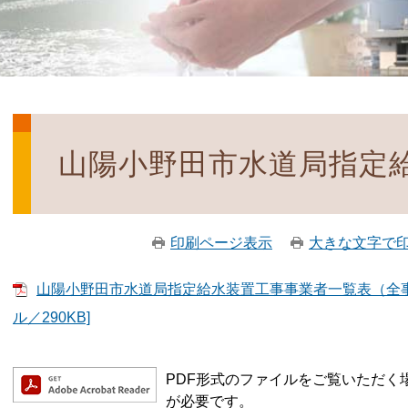
山陽小野田市水道局指定
印刷ページ表示
大きな文字で
山陽小野田市水道局指定給水装置工事事業者一覧表（全事
ル／290KB]
PDF形式のファイルをご覧いただく場合に
が必要です。