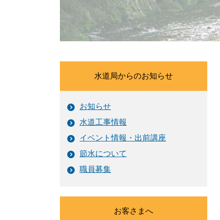
水道局からのお知らせ
お知らせ
水道工事情報
イベント情報・出前講座
節水について
職員募集
お客さまへ