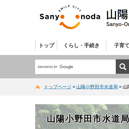
トップ
くらし・手続き
子育
トップページ
>
山陽小野田市水道局
>
山
山陽小野田市水道