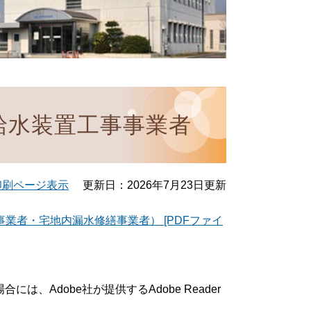
給水装置工事事業者
印刷ページ表示
更新日：2026年7月23日更新
業者・宅地内漏水修繕事業者） [PDFファイ
は、Adobe社が提供するAdobe Reader