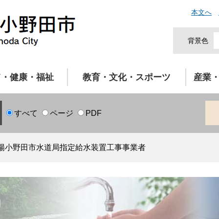
本文へ
背景色
て・健康・福祉
教育・文化・スポーツ
産業
すべて
ページ
PDF
陽小野田市水道局指定給水装置工事事業者
局