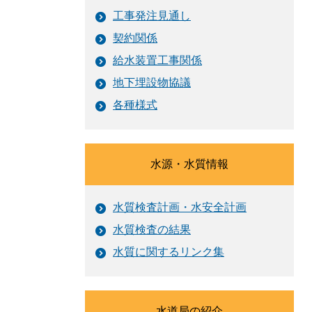
工事発注見通し
契約関係
給水装置工事関係
地下埋設物協議
各種様式
水源・水質情報
水質検査計画・水安全計画
水質検査の結果
水質に関するリンク集
水道局の紹介