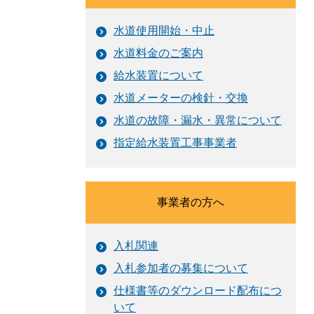
水道使用開始・中止
水道料金のご案内
給水装置について
水道メーターの検針・交換
水道の故障・漏水・異常について
指定給水装置工事事業者
事業者の方へ
入札関連
入札参加者の募集について
仕様書等のダウンロード配布につ
いて