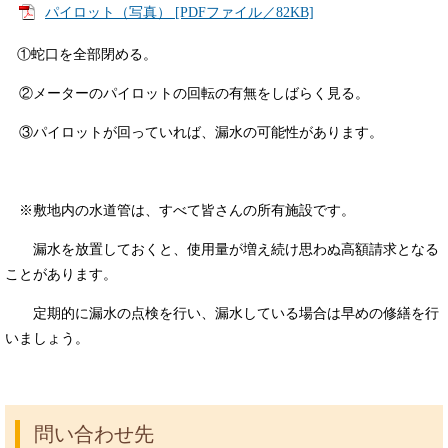
パイロット（写真） [PDFファイル／82KB]
①蛇口を全部閉める。
②メーターのパイロットの回転の有無をしばらく見る。
③パイロットが回っていれば、漏水の可能性があります。
※敷地内の水道管は、すべて皆さんの所有施設です。
漏水を放置しておくと、使用量が増え続け思わぬ高額請求となる
ことがあります。
定期的に漏水の点検を行い、漏水している場合は早めの修繕を行
いましょう。
問い合わせ先