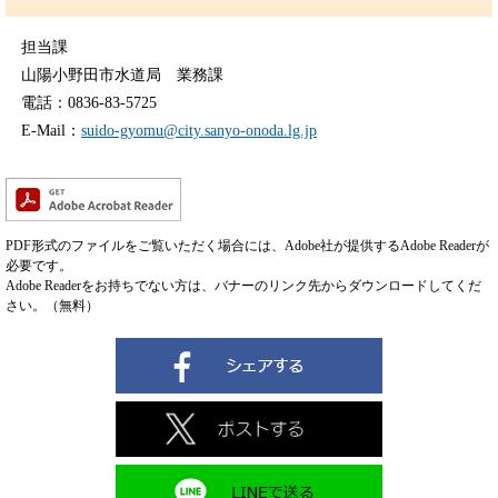
担当課
山陽小野田市水道局 業務課
電話：0836-83-5725
E-Mail：
suido-gyomu@city.sanyo-onoda.lg.jp
PDF形式のファイルをご覧いただく場合には、Adobe社が提供するAdobe Readerが
必要です。
Adobe Readerをお持ちでない方は、バナーのリンク先からダウンロードしてくだ
さい。（無料）