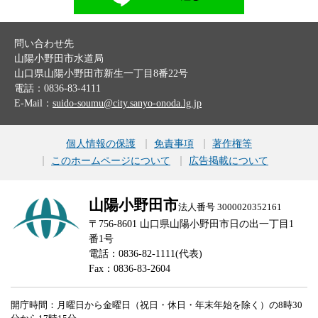
問い合わせ先
山陽小野田市水道局
山口県山陽小野田市新生一丁目8番22号
電話：0836-83-4111
E-Mail：
suido-soumu@city.sanyo-onoda.lg.jp
個人情報の保護
免責事項
著作権等
このホームページについて
広告掲載について
山陽小野田市
法人番号 3000020352161
〒756-8601 山口県山陽小野田市日の出一丁目1
番1号
電話：0836-82-1111(代表)
Fax：0836-83-2604
開庁時間：月曜日から金曜日（祝日・休日・年末年始を除く）の8時30