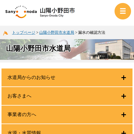
トップページ
>
山陽小野田市水道局
>
漏水の確認方法
山陽小野田市水道局
水道局からのお知らせ
お客さまへ
事業者の方へ
水源・水質情報