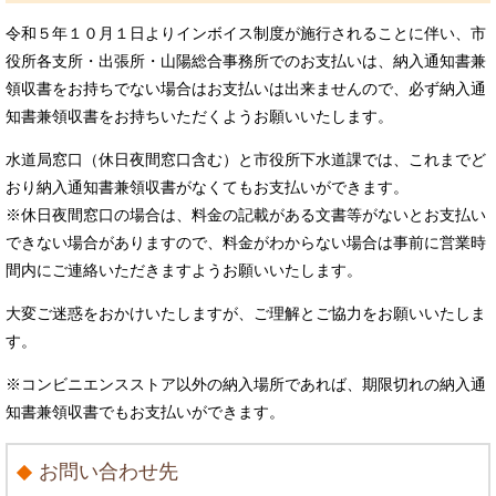
令和５年１０月１日よりインボイス制度が施行されることに伴い、市
役所各支所・出張所・山陽総合事務所でのお支払いは、納入通知書兼
領収書をお持ちでない場合はお支払いは出来ませんので、必ず納入通
知書兼領収書をお持ちいただくようお願いいたします。
水道局窓口（休日夜間窓口含む）と市役所下水道課では、これまでど
おり納入通知書兼領収書がなくてもお支払いができます。
※休日夜間窓口の場合は、料金の記載がある文書等がないとお支払い
できない場合がありますので、料金がわからない場合は事前に営業時
間内にご連絡いただきますようお願いいたします。
大変ご迷惑をおかけいたしますが、ご理解とご協力をお願いいたしま
す。
※コンビニエンスストア以外の納入場所であれば、期限切れの納入通
知書兼領収書でもお支払いができます。
お問い合わせ先