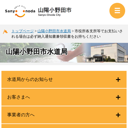
トップページ
>
山陽小野田市水道局
>
市役所各支所等でお支払いさ
れる場合は必ず納入通知書兼領収書をお持ちください
山陽小野田市水道局
水道局からのお知らせ
お客さまへ
事業者の方へ