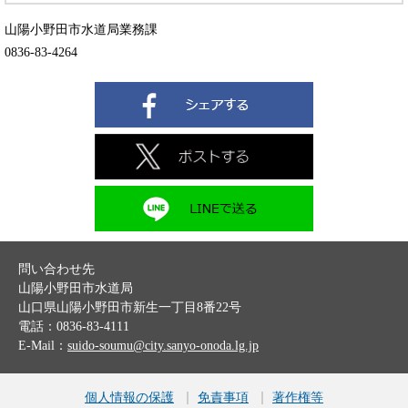
山陽小野田市水道局業務課
0836-83-4264
問い合わせ先
山陽小野田市水道局
山口県山陽小野田市新生一丁目8番22号
電話：0836-83-4111
E-Mail：
suido-soumu@city.sanyo-onoda.lg.jp
個人情報の保護
免責事項
著作権等