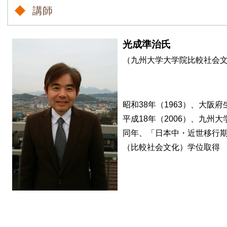
講師
光成準治氏
（九州大学大学院比較社会
昭和38年（1963）、大阪
平成18年（2006）、九
同年、「日本中・近世移行
（比較社会文化）学位取得