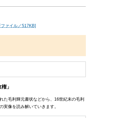
ァイル／517KB]
政権」
れた毛利輝元書状などから、16世紀末の毛利
の実像を読み解いていきます。