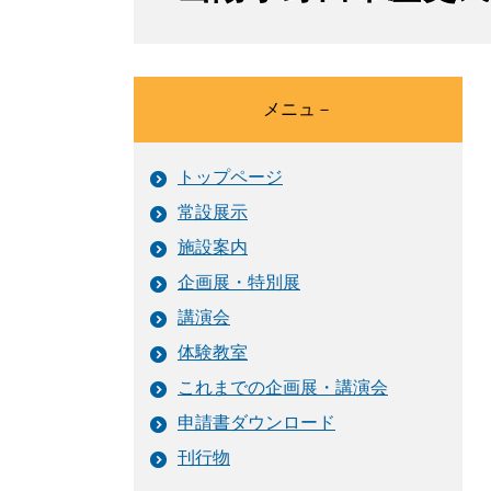
メニュ－
トップページ
常設展示
施設案内
企画展・特別展
講演会
体験教室
これまでの企画展・講演会
申請書ダウンロード
刊行物