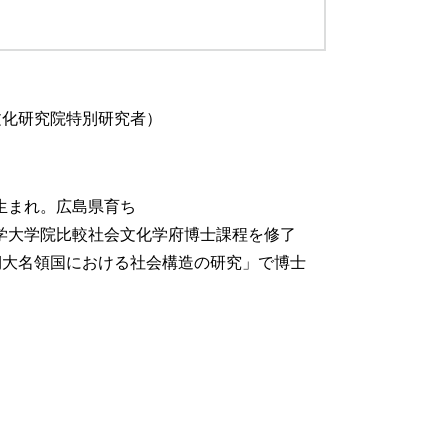
文化研究院特別研究者）
府生まれ。広島県育ち
州大学大学院比較社会文化学府博士課程を修了
期大名領国における社会構造の研究」で博士