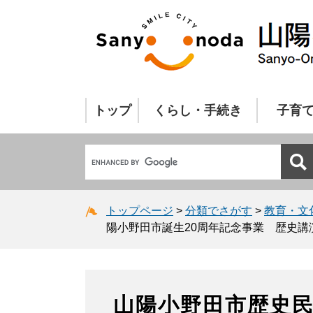
トップ
くらし・手続き
子育
トップページ
>
分類でさがす
>
教育・文
陽小野田市誕生20周年記念事業 歴史講
山陽小野田市歴史