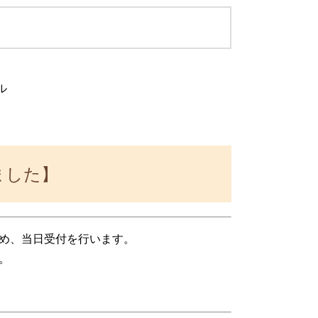
ル
ました】
め、当日受付を行います。
。