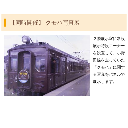
【同時開催】 クモハ写真展
２
階展示室に常設
展示特設コーナー
を設置して、小野
田線を走っていた
「クモハ」に関す
る写真をパネルで
展示します。