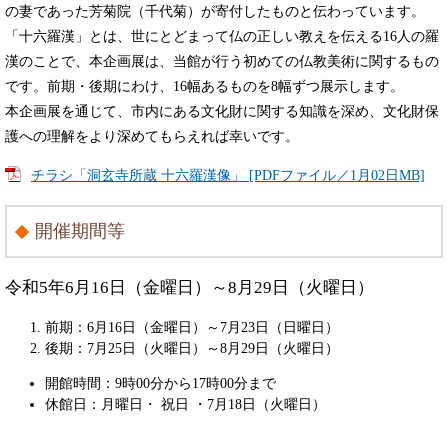
の妻であった芳菊院（千代菊）が寄付したものと伝わっています。
「十六羅漢」とは、世にとどまって仏の正しい教えを伝える16人の羅
漢のことで、本企画展は、当館が行う初めての仏教美術に関するもの
です。前期・後期にわけ、16幅あるものを8幅ずつ展示します。
本企画展を通じて、市内にある文化財に関する知識を深め、文化財保
護への理解をより深めてもらえれば幸いです。
チラシ「洞玄寺所蔵 十六羅漢像」 [PDFファイル／1月02日MB]
開催期間等
令和5年6月16日（金曜日）～8月29日（火曜日）
前期：6月16日（金曜日）～7月23日（日曜日）
後期：7月25日（火曜日）～8月29日（火曜日）
開館時間：9時00分から17時00分まで
休館日：月曜日・ 祝日 ・7月18日（火曜日）