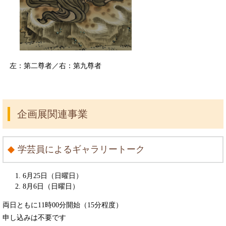
左：第二尊者／右：第九尊者
企画展関連事業
学芸員によるギャラリートーク
6月25日（日曜日）
8月6日（日曜日）
両日ともに11時00分開始（15分程度）
申し込みは不要です