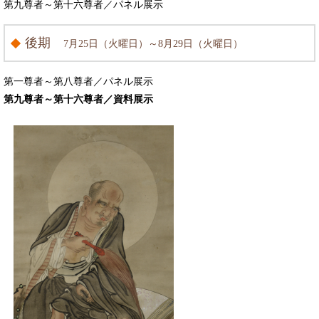
第九尊者～第十六尊者／パネル展示
後期
7月25日（火曜日）～8月29日（火曜日）
第一尊者～第八尊者／パネル展示
第九尊者～第十六尊者／資料展示