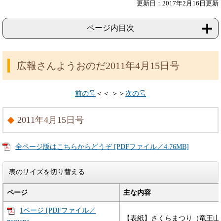
更新日：2017年2月16日更新
ページ内目次
広報さんようおのだ2011年4月15日号
前の号
＜＜ ＞＞
次の号
2011年4月15日号
全ページ版はこちらからどうぞ [PDFファイル／4.76MB]
表のサイズを切り替える
ページ
主な内容
1ページ [PDFファイル／
【表紙】さくらまつり（竜王山