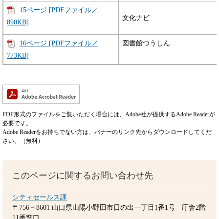
15ページ [PDFファイル／
文化ナビ
890KB]
16ページ [PDFファイル／
図書館つうしん
773KB]
PDF形式のファイルをご覧いただく場合には、Adobe社が提供するAdobe Readerが
必要です。
Adobe Readerをお持ちでない方は、バナーのリンク先からダウンロードしてくだ
さい。（無料）
このページに関するお問い合わせ先
シティセールス課
〒756－8601
山口県山陽小野田市日の出一丁目1番1号 庁舎2階
11番窓口