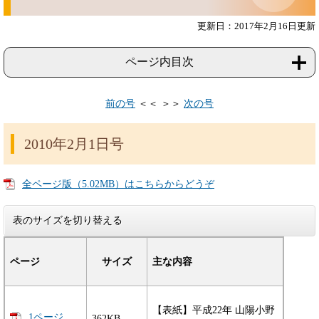
更新日：2017年2月16日更新
ページ内目次
前の号
＜＜ ＞＞
次の号
2010年2月1日号
全ページ版（5.02MB）はこちらからどうぞ
表のサイズを切り替える
ページ
サイズ
主な内容
【表紙】平成22年 山陽小野
1ページ
362KB