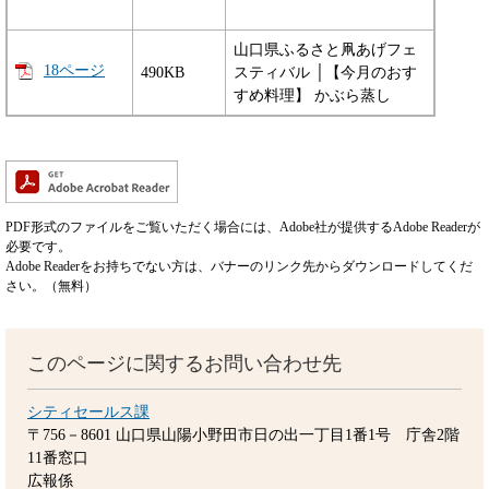
山口県ふるさと凧あげフェ
18ページ
490KB
スティバル │【今月のおす
すめ料理】 かぶら蒸し
PDF形式のファイルをご覧いただく場合には、Adobe社が提供するAdobe Readerが
必要です。
Adobe Readerをお持ちでない方は、バナーのリンク先からダウンロードしてくだ
さい。（無料）
このページに関するお問い合わせ先
シティセールス課
〒756－8601
山口県山陽小野田市日の出一丁目1番1号 庁舎2階
11番窓口
広報係