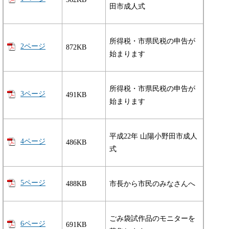
田市成人式
所得税・市県民税の申告が
2ページ
872KB
始まります
所得税・市県民税の申告が
3ページ
491KB
始まります
平成22年 山陽小野田市成人
4ページ
486KB
式
5ページ
488KB
市長から市民のみなさんへ
ごみ袋試作品のモニターを
6ページ
691KB