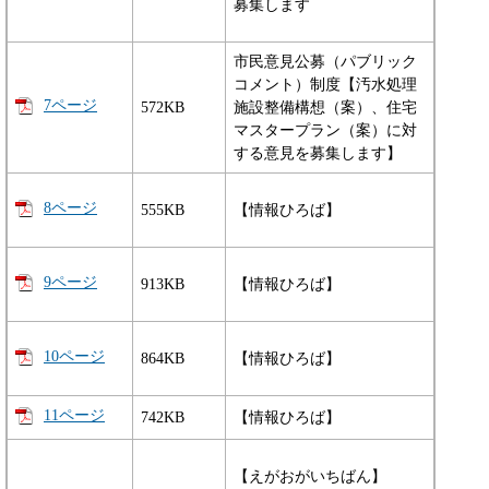
募集します
市民意見公募（パブリック
コメント）制度【汚水処理
7ページ
572KB
施設整備構想（案）、住宅
マスタープラン（案）に対
する意見を募集します】
8ページ
555KB
【情報ひろば】
9ページ
913KB
【情報ひろば】
10ページ
864KB
【情報ひろば】
11ページ
742KB
【情報ひろば】
【えがおがいちばん】