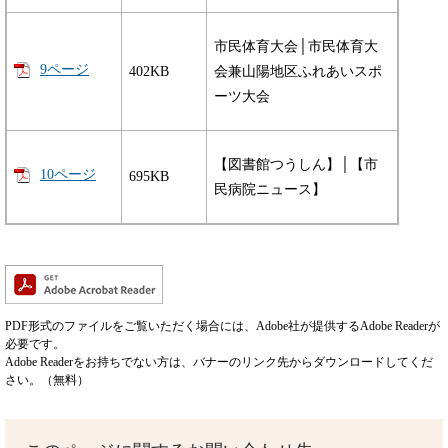
市民体育大会│市民体育大
9ページ
402KB
会兼山陽地区ふれあいスポ
ーツ大会
【図書館つうしん】│【市
10ページ
695KB
民病院ニュース】
PDF形式のファイルをご覧いただく場合には、Adobe社が提供するAdobe Readerが
必要です。
Adobe Readerをお持ちでない方は、バナーのリンク先からダウンロードしてくだ
さい。（無料）