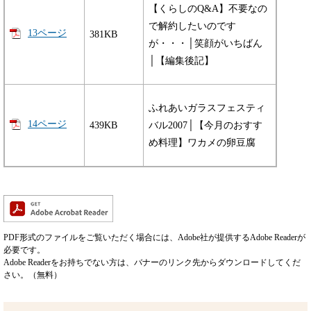
【くらしのQ&A】不要なの
で解約したいのです
13ページ
381KB
が・・・│笑顔がいちばん
│【編集後記】
ふれあいガラスフェスティ
14ページ
439KB
バル2007│【今月のおすす
め料理】ワカメの卵豆腐
PDF形式のファイルをご覧いただく場合には、Adobe社が提供するAdobe Readerが
必要です。
Adobe Readerをお持ちでない方は、バナーのリンク先からダウンロードしてくだ
さい。（無料）