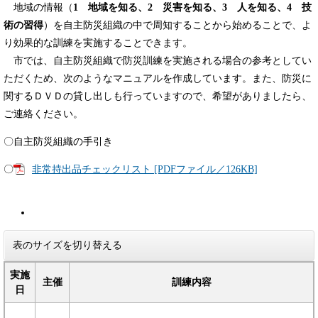
地域の情報（
1 地域を知る、2 災害を知る、3 人を知る、4 技
術の習得
）を自主防災組織の中で周知することから始めることで、よ
り効果的な訓練を実施することできます。
市では、自主防災組織で防災訓練を実施される場合の参考としてい
ただくため、次のようなマニュアルを作成しています。また、防災に
関するＤＶＤの貸し出しも行っていますので、希望がありましたら、
ご連絡ください。
〇自主防災組織の手引き
〇
非常持出品チェックリスト [PDFファイル／126KB]
表のサイズを切り替える
実施
主催
訓練内容
日