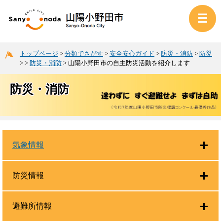
トップページ
>
分類でさがす
>
安全安心ガイド
>
防災・消防
>
防災
>
>
防災・消防
>
山陽小野田市の自主防災活動を紹介します
防災・消防
気象情報
防災情報
避難所情報