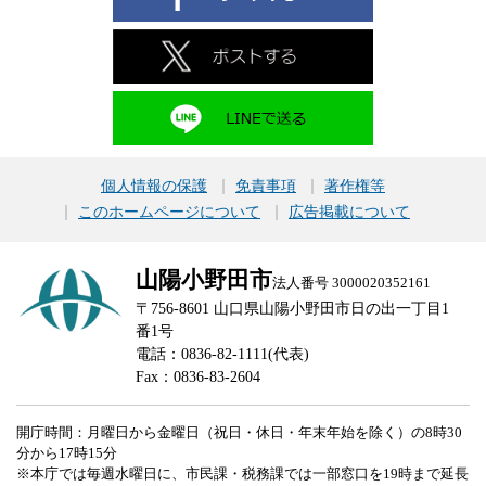
個人情報の保護
免責事項
著作権等
このホームページについて
広告掲載について
山陽小野田市
法人番号 3000020352161
〒756-8601 山口県山陽小野田市日の出一丁目1
番1号
電話：0836-82-1111(代表)
Fax：0836-83-2604
開庁時間：月曜日から金曜日（祝日・休日・年末年始を除く）の8時30
分から17時15分
※本庁では毎週水曜日に、市民課・税務課では一部窓口を19時まで延長