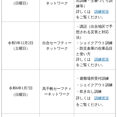
出訓練・土嚢づくり訓
（日曜日）
ネットワーク
練等）
詳しくは
訓練状況
をご覧ください。
・講話（出合地区で予
想される災害と対応
法）
令和5年12月2日
出合セーフティー
・シェイクアウト訓練
（土曜日）
ネットワーク
・防災倉庫の在庫品目
と使い方
詳しくは
訓練状況
をご覧ください。
・避難場所受付訓練
・シェイクアウト訓練
令和6年1月7日
高千帆セーフティ
・炊き出し訓練
ーネットワーク
（日曜日）
詳しくは
訓練状況
をご覧ください。