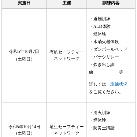
実施日
主催
訓練内容
・避難訓練
・AED体験
・煙体験
・水消火器体験
・ダンボールベッド
令和5年10月7日
有帆セーフティー
・バケツリレー
ネットワーク
（土曜日）
・炊き出し訓
練 等
詳しくは
訓練状況
をご覧ください。
・消火訓練
・煙体験
令和5年10月14日
埴生セーフティー
・防災士講話
（土曜日）
ネットワーク