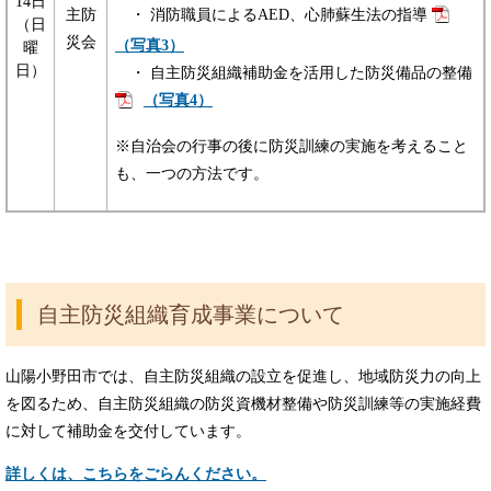
14日
主防
・ 消防職員によるAED、心肺蘇生法の指導
（日
災会
（写真3）
曜
日）
・ 自主防災組織補助金を活用した防災備品の整備
（写真4）
※自治会の行事の後に防災訓練の実施を考えること
も、一つの方法です。
自主防災組織育成事業について
山陽小野田市では、自主防災組織の設立を促進し、地域防災力の向上
を図るため、自主防災組織の防災資機材整備や防災訓練等の実施経費
に対して補助金を交付しています。
詳しくは、こちらをごらんください。