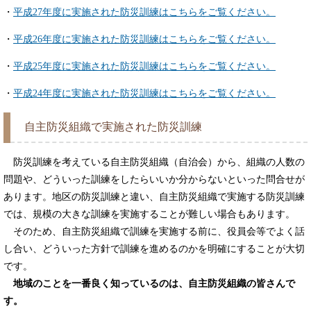
・
平成27年度に実施された防災訓練はこちらをご覧ください。
・
平成26年度に実施された防災訓練はこちらをご覧ください。
・
平成25年度に実施された防災訓練はこちらをご覧ください。
・
平成24年度に実施された防災訓練はこちらをご覧ください。
自主防災組織で実施された防災訓練
防災訓練を考えている自主防災組織（自治会）から、組織の人数の
問題や、どういった訓練をしたらいいか分からないといった問合せが
あります。地区の防災訓練と違い、自主防災組織で実施する防災訓練
では、規模の大きな訓練を実施することが難しい場合もあります。
そのため、自主防災組織で訓練を実施する前に、役員会等でよく話
し合い、どういった方針で訓練を進めるのかを明確にすることが大切
です。
地域のことを一番良く知っているのは、自主防災組織の皆さんで
す。