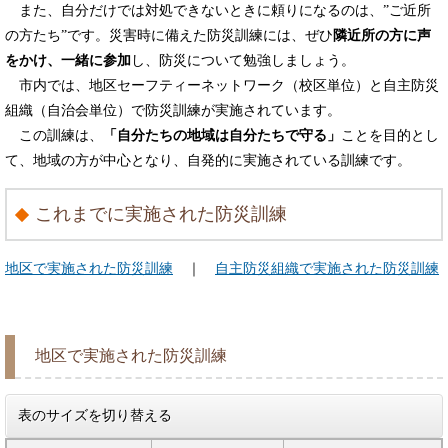
また、自分だけでは対処できないときに頼りになるのは、”ご近所
の方たち”です。災害時に備えた防災訓練には、ぜひ
隣近所の方に声
をかけ、一緒に参加
し、防災について勉強しましょう。
市内では、地区セーフティーネットワーク（校区単位）と自主防災
組織（自治会単位）で防災訓練が実施されています。
この訓練は、
「自分たちの地域は自分たちで守る」
ことを目的とし
て、地域の方が中心となり、自発的に実施されている訓練です。
これまでに実施された防災訓練
地区で実施された防災訓練
｜
自主防災組織で実施された防災訓練
地区で実施された防災訓練
表のサイズを切り替える