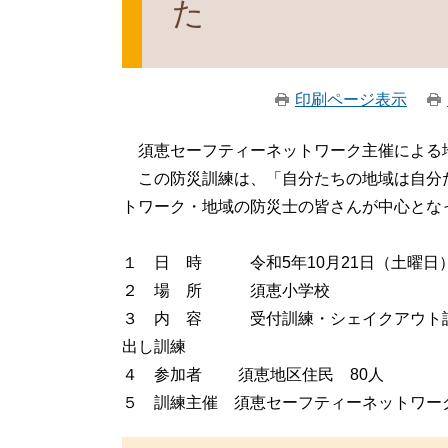
た
印刷ページ表示
須恵セーフティーネットワーク主催による
この防災訓練は、「自分たちの地域は自分
トワーク・地域の防災士の皆さんが中心とな
１ 日 時 令和5年10月21日（土曜日）
２ 場 所 須恵小学校
３ 内 容 受付訓練・シェイクアウト訓
出し訓練
４ 参加者 須恵地区住民 80人
５ 訓練主催 須恵セーフティーネットワー