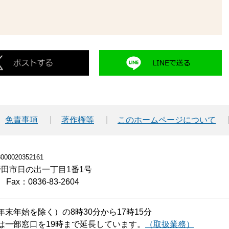
免責事項
著作権等
このホームページについて
00020352161
小野田市日の出一丁目1番1号
Fax：0836-83-2604
末年始を除く）の8時30分から17時15分
は一部窓口を19時まで延長しています。
（取扱業務）