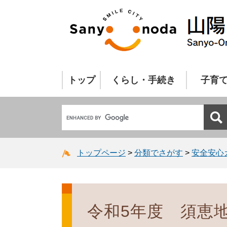
トップ
くらし・手続き
子育
トップページ
>
分類でさがす
>
安全安心
令和5年度 須恵