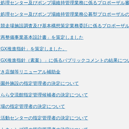
水処理センター及びポンプ場維持管理業務に係るプロポーザル
水処理センター及びポンプ場維持管理業務公募型プロポーザル
車競走場施設調査及び基本構想策定業務委託に係るプロポーザ
館再整備事業基本設計書」を策定しました
GX推進指針」を策定しました。
市GX推進指針（素案）」に係るパブリックコメントの結果につ
空き店舗等リニューアル補助金
公園外施設の指定管理者の決定について
きらら交流館指定管理候補者の決定について
斎場の指定管理者の決定について
民活動センターの指定管理者の決定について