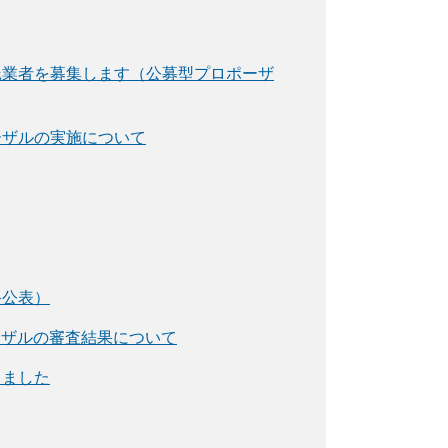
託業者を募集します（公募型プロポーザ
ーザルの実施について
終公表）
ーザルの審査結果について
しました