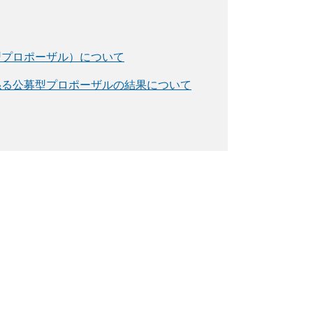
型プロポーザル）について
係る公募型プロポーザルの結果について