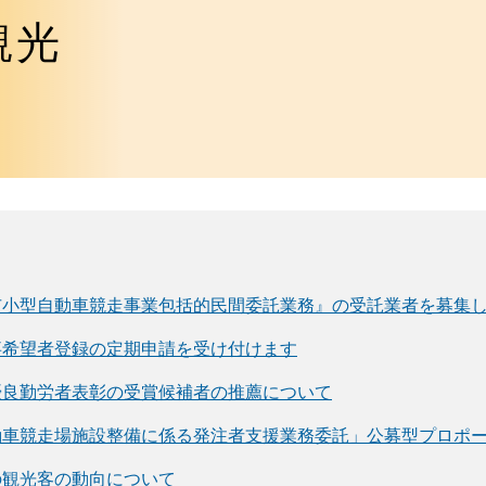
観光
市小型自動車競走事業包括的民間委託業務』の受託業者を募集
事希望者登録の定期申請を受け付けます
優良勤労者表彰の受賞候補者の推薦について
動車競走場施設整備に係る発注者支援業務委託」公募型プロポ
の観光客の動向について