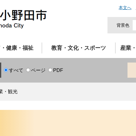
本文へ
背景色
て・健康・福祉
教育・文化・スポーツ
産業
すべて
ページ
PDF
業・観光