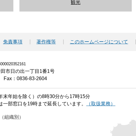
観光
免責事項
著作権等
このホームページについて
00020352161
小野田市日の出一丁目1番1号
Fax：0836-83-2604
末年始を除く）の8時30分から17時15分
は一部窓口を19時まで延長しています。
（取扱業務）
（組織別）