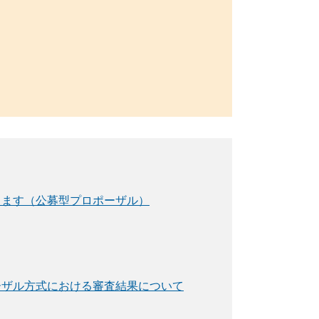
します（公募型プロポーザル）
ーザル方式における審査結果について