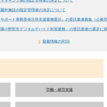
ートキャンプ場の指定管理者の決定について
公園外施設の指定管理者の決定について
市サポート寄附受発注等支援業務委託』の受託業者募集（公募
山陽小野田市デジタルデバイド対策業務」の受託業者の選定に
新着情報のRSS
労働・就労支援