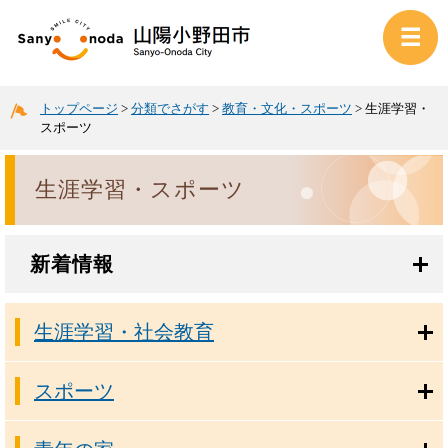
トップページ
>
分類でさがす
>
教育・文化・スポーツ
>
生涯学習・
スポーツ
生涯学習・スポーツ
新着情報
生涯学習・社会教育
スポーツ