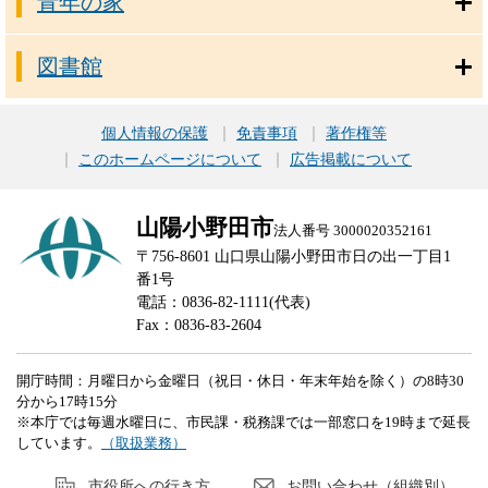
青年の家
図書館
個人情報の保護
免責事項
著作権等
このホームページについて
広告掲載について
山陽小野田市
法人番号 3000020352161
〒756-8601 山口県山陽小野田市日の出一丁目1
番1号
電話：0836-82-1111(代表)
Fax：0836-83-2604
開庁時間：月曜日から金曜日（祝日・休日・年末年始を除く）の8時30
分から17時15分
※本庁では毎週水曜日に、市民課・税務課では一部窓口を19時まで延長
しています。
（取扱業務）
市役所への行き方
お問い合わせ（組織別）