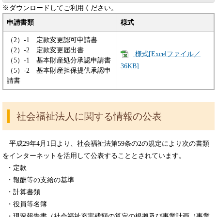
※ダウンロードしてご利用ください。
申請書類
様式
（2）-1 定款変更認可申請書
（2）-2 定款変更届出書
様式[Excelファイル／
（5）-1 基本財産処分承認申請書
36KB]
（5）-2 基本財産担保提供承認申
請書
社会福祉法人に関する情報の公表
平成29年4月1日より、社会福祉法第59条の2の規定により次の書類
をインターネットを活用して公表することとされています。
・定款
・報酬等の支給の基準
・計算書類
・役員等名簿
・現況報告書（社会福祉充実残額の算定の根拠及び事業計画（事業