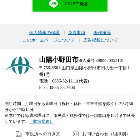
個人情報の保護
免責事項
著作権等
このホームページについて
広告掲載について
山陽小野田市
法人番号 3000020352161
〒756-8601 山口県山陽小野田市日の出一丁目1
番1号
電話：0836-82-1111(代表)
Fax：0836-83-2604
開庁時間：月曜日から金曜日（祝日・休日・年末年始を除く）の8時30
分から17時15分
※本庁では毎週水曜日に、市民課・税務課では一部窓口を19時まで延長
しています。
（取扱業務）
市役所への行き方
お問い合わせ（組織別）