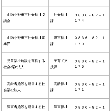
山陽小野田市社会福祉協
社会福祉
０８３６－８２－１
１７４
議会
課
山陽小野田市社会福祉事
障害福祉
０８３６－８２－１
業団
課
１７０
児童福祉施設を運営する
子育て支
０８３６－８２－１
１７５
社会福祉法人
援課
高齢者施設を運営する社
高齢福祉
０８３６－８２－１
１７１
会福祉法人
課
障害者施設を運営する社
障害福祉
０８３６－８２－１