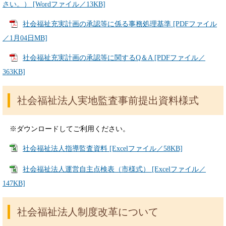
さい。） [Wordファイル／13KB]
社会福祉充実計画の承認等に係る事務処理基準 [PDFファイル
／1月04日MB]
社会福祉充実計画の承認等に関するQ＆A [PDFファイル／
363KB]
社会福祉法人実地監査事前提出資料様式
※ダウンロードしてご利用ください。
社会福祉法人指導監査資料 [Excelファイル／58KB]
社会福祉法人運営自主点検表（市様式） [Excelファイル／
147KB]
社会福祉法人制度改革について