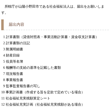
所轄庁が山陽小野田市である社会福祉法人は、届出をお願いしま
す。
届出内容
1 計算書類（貸借対照表・事業活動計算書・資金収支計算書）
2 計算書類の注記
3 附属明細書
4 財産目録
5 役員等名簿
6 報酬等の支給の基準を記載した書類
7 現況報告書
8 事業報告書
9 監事監査報告書の写し
10 事業計画書（作成する旨を定款で定めている場合）
11 社会福祉充実残額算定シート
12 社会福祉充実計画（社会福祉充実残額がある場合）