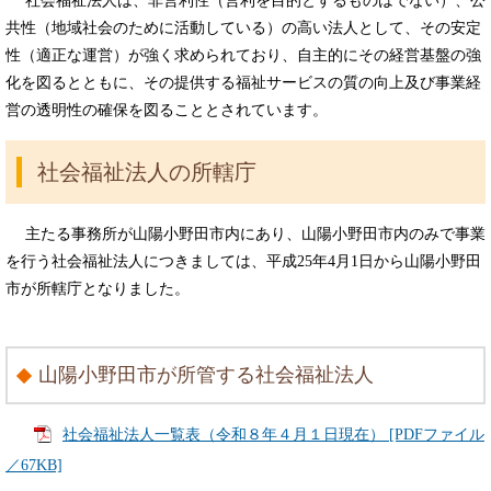
社会福祉法人は、非営利性（営利を目的とするものはでない）、公
共性（地域社会のために活動している）の高い法人として、その安定
性（適正な運営）が強く求められており、自主的にその経営基盤の強
化を図るとともに、その提供する福祉サービスの質の向上及び事業経
営の透明性の確保を図ることとされています。
社会福祉法人の所轄庁
主たる事務所が山陽小野田市内にあり、山陽小野田市内のみで事業
を行う社会福祉法人につきましては、平成25年4月1日から山陽小野田
市が所轄庁となりました。
山陽小野田市が所管する社会福祉法人
社会福祉法人一覧表（令和８年４月１日現在） [PDFファイル
／67KB]