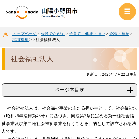
トップページ
>
分類でさがす
>
子育て・健康・福祉
>
介護・福祉
>
地域福祉
>
>
社会福祉法人
社会福祉法人
更新日：2026年7月22日更新
ページ内目次
社会福祉法人は、社会福祉事業の主たる担い手として、社会福祉法
（昭和26年法律第45号）に基づき、同法第2条に定める第一種社会福
祉事業及び第二種社会福祉事業を行うことを目的として設立される法
人です。