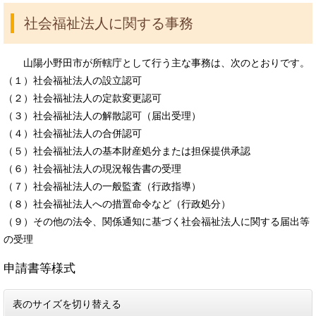
社会福祉法人に関する事務
山陽小野田市が所轄庁として行う主な事務は、次のとおりです。
（１）社会福祉法人の設立認可
（２）社会福祉法人の定款変更認可
（３）社会福祉法人の解散認可（届出受理）
（４）社会福祉法人の合併認可
（５）社会福祉法人の基本財産処分または担保提供承認
（６）社会福祉法人の現況報告書の受理
（７）社会福祉法人の一般監査（行政指導）
（８）社会福祉法人への措置命令など（行政処分）
（９）その他の法令、関係通知に基づく社会福祉法人に関する届出等
の受理
申請書等様式
表のサイズを切り替える