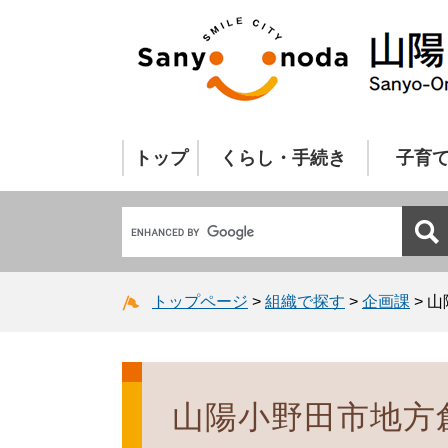
トップ
くらし・手続き
子育
トップページ
>
組織で探す
>
企画課
>
山
山陽小野田市地方