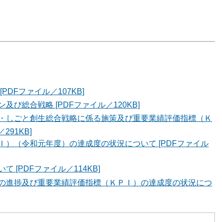
DFファイル／107KB]
び総合戦略 [PDFファイル／120KB]
・しごと創生総合戦略に係る施策及び重要業績評価指標（Ｋ
91KB]
）（令和元年度）の達成度の状況について [PDFファイル
[PDFファイル／114KB]
の進捗及び重要業績評価指標（ＫＰＩ）の達成度の状況につ