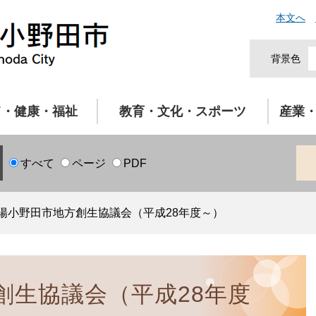
本文へ
背景色
て・健康・福祉
教育・文化・スポーツ
産業
すべて
ページ
PDF
陽小野田市地方創生協議会（平成28年度～）
創生協議会（平成28年度