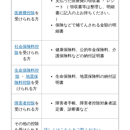
支払った医療費の領収書 ・ レシ
ート （ 領収書等は整理し、明細
医療費控除
を
書に記入の上お持ちください。
受けられる方
）
保険などで補てんされる金額の明
細書
社会保険料控
健康保険料、公的年金保険料、介
除
を受けられ
護保険料などの納付証明書
る方
生命保険料控
除
・
地震保
生命保険料、地震保険料の納付証
険料控除
を受
明書
けられる方
障害者控除
を
障害者手帳、障害者控除対象者認
受けられる方
定書、診断書など
その他の控除
を受けられる
詳しくはこちらをご覧ください。