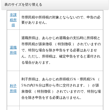
表のサイズを切り替える
非課
市県民税や所得税の対象とならないので、申告の必
税所
要がありません。
得
退職所得は、あらかじめ退職金の支払時に所得税と
市県民税が源泉徴収 （ 特別徴収 ） されていますの
退職
で、特別な場合を除き申告をする必要はありませ
所得
ん。ただし、所得税は、確定申告をすると還付され
る場合があります。
利子所得は、あらかじめ所得税15％・県民税5％ （
5％の内3％分は県から市に交付されます。 ） が源
利子
所得
泉徴収 （ 特別徴収 ） されていますので、特別な場
合を除き申告をする必要はありません。