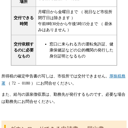
場所
月曜日から金曜日まで （ 祝日など市役所
交付できる
閉庁日は除きます ）
時間
午前8時30分から午後5時15分まで （ 昼休
みはありません ）
交付依頼す
窓口に来られる方の運転免許証、健
るのに必要
康保健証などの公的機関の発行した
なもの
身分証明となるもの
所得税の確定申告書の写しは、市役所では交付できません。
厚狭税務
署
（ 72 － 0180 ） にお問合せください。
また、給与の源泉徴収票は、勤務先が発行するものです。必要な場合
は勤務先にお問合せください。