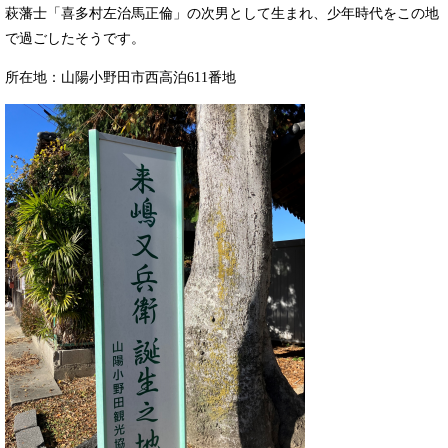
萩藩士「喜多村左治馬正倫」の次男として生まれ、少年時代をこの地
で過ごしたそうです。
所在地：山陽小野田市西高泊611番地