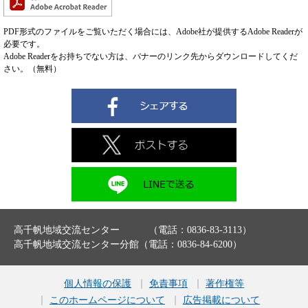
PDF形式のファイルをご覧いただく場合には、Adobe社が提供するAdobe Readerが
必要です。
Adobe Readerをお持ちでない方は、バナーのリンク先からダウンロードしてくだ
さい。（無料）
高千帆地域交流センター （電話：0836-83-3113）
高千帆地域交流センター分館（電話：0836-84-6200）
個人情報の保護
免責事項
著作権等
このホームページについて
広告掲載について