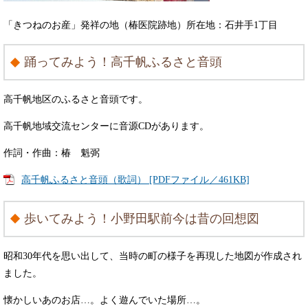
「きつねのお産」発祥の地（椿医院跡地）所在地：石井手1丁目
踊ってみよう！高千帆ふるさと音頭
高千帆地区のふるさと音頭です。
高千帆地域交流センターに音源CDがあります。
作詞・作曲：椿 魁弼
高千帆ふるさと音頭（歌詞） [PDFファイル／461KB]
歩いてみよう！小野田駅前今は昔の回想図
昭和30年代を思い出して、当時の町の様子を再現した地図が作成され
ました。
懐かしいあのお店…。よく遊んでいた場所…。