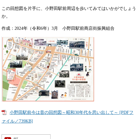
この回想図を片手に、小野田駅前周辺を歩いてみてはいかがでしょう
か。
作成：2024年（令和6年）3月 小野田駅前商店街振興組合
小野田駅前今は昔の回想図～昭和30年代を思い出して～ [PDFフ
ァイル／739KB]