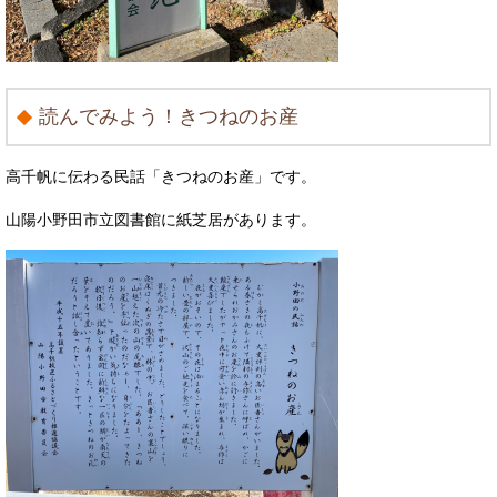
読んでみよう！きつねのお産
高千帆に伝わる民話「きつねのお産」です。
山陽小野田市立図書館に紙芝居があります。