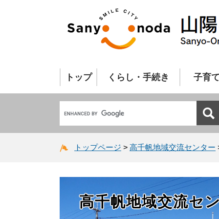
トップ
くらし・手続き
子育
トップページ
>
高千帆地域交流センター
高千帆地域交流セ