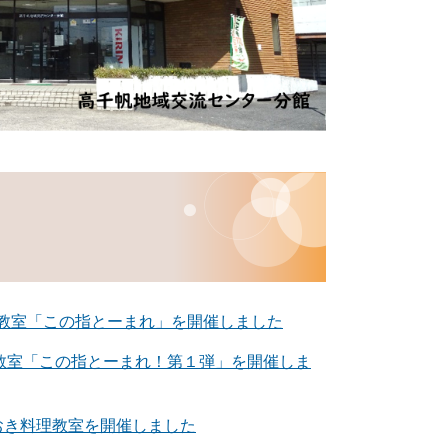
も教室「この指とーまれ」を開催しました
教室「この指とーまれ！第１弾」を開催しま
おき料理教室を開催しました