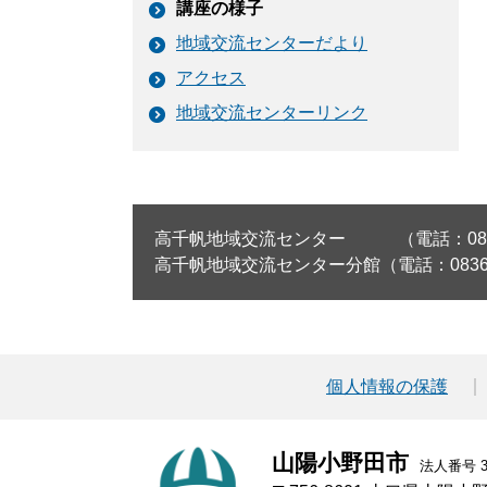
講座の様子
地域交流センターだより
アクセス
地域交流センターリンク
高千帆地域交流センター （電話：0836-
高千帆地域交流センター分館（電話：0836-8
個人情報の保護
山陽小野田市
法人番号 30