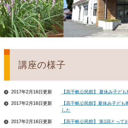
講座の様子
2017年2月16日更新
【高千帆公民館】 夏休み子ど
2017年2月16日更新
【高千帆公民館】夏休み子ども
した
2017年2月16日更新
【高千帆公民館】 第1回とって