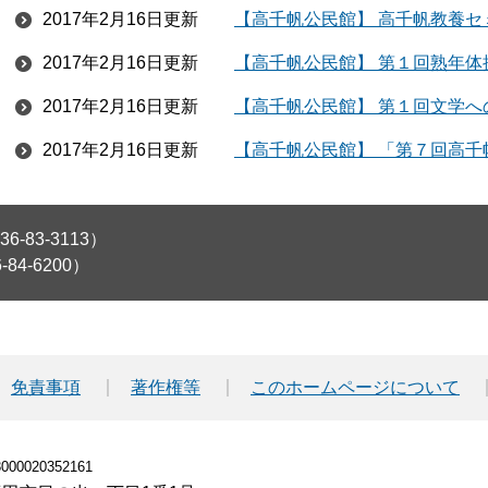
2017年2月16日更新
【高千帆公民館】 高千帆教養セ
2017年2月16日更新
【高千帆公民館】 第１回熟年体
2017年2月16日更新
【高千帆公民館】 第１回文学
2017年2月16日更新
【高千帆公民館】 「第７回高
83-3113）
4-6200）
免責事項
著作権等
このホームページについて
00020352161