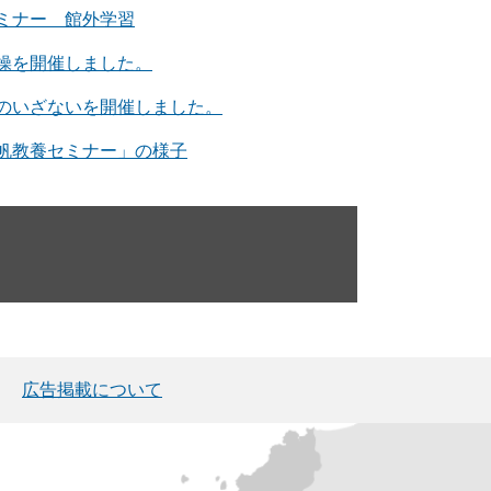
ミナー 館外学習
操を開催しました。
へのいざないを開催しました。
千帆教養セミナー」の様子
広告掲載について