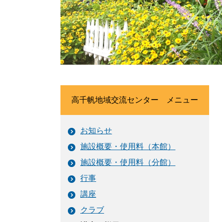
高千帆地域交流センター メニュー
お知らせ
施設概要・使用料（本館）
施設概要・使用料（分館）
行事
講座
クラブ