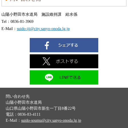
山陽小野田市水道局 施設維持課 給水係
Tel：0836-81-3969
E-Mail：
suido-iji@city.sanyo-onoda.lg.jp
問い合わせ先
山陽小野田市水道局
山口県山陽小野田市新生一丁目8番22号
電話：0836-83-4111
E-Mail：
suido-soumu@city.sanyo-onoda.lg.jp