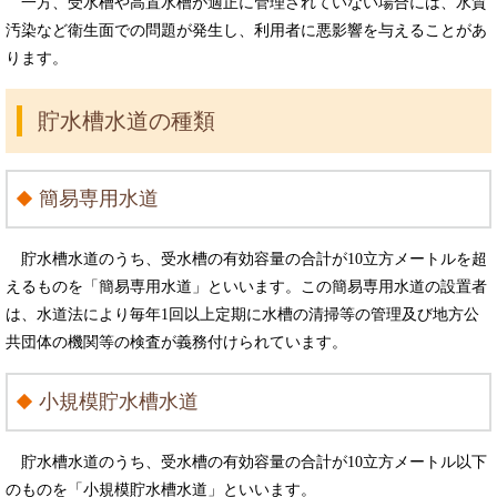
一方、受水槽や高置水槽が適正に管理されていない場合には、水質
汚染など衛生面での問題が発生し、利用者に悪影響を与えることがあ
ります。
貯水槽水道の種類
簡易専用水道
貯水槽水道のうち、受水槽の有効容量の合計が10立方メートルを超
えるものを「簡易専用水道」といいます。この簡易専用水道の設置者
は、水道法により毎年1回以上定期に水槽の清掃等の管理及び地方公
共団体の機関等の検査が義務付けられています。
小規模貯水槽水道
貯水槽水道のうち、受水槽の有効容量の合計が10立方メートル以下
のものを「小規模貯水槽水道」といいます。