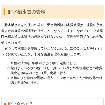
貯水槽水道の管理
貯水槽水道をお使いの場合、受水槽以降の水質管理は、建物の所有
者または施設の管理者が行うことになっています。なかでも、小規模
貯水槽水道は水道法の規制を受けないため、管理が不適切なものが見
受けられます。
安心して水道水を使用していただくために、次のことなどを行うよ
うに努めていただき、十分な衛生管理をお願いします。
水槽の清掃を1年以内ごとに1回、定期に行う。
蛇口から出る水の色・濁り・臭い・味及び残留塩素などの水質
検査を1年以内ごとに1回、定期に行う。
水槽のひび割れや異物の混入、マンホールのふたの施錠等の確
認を定期的に行う。
問い合わせ先