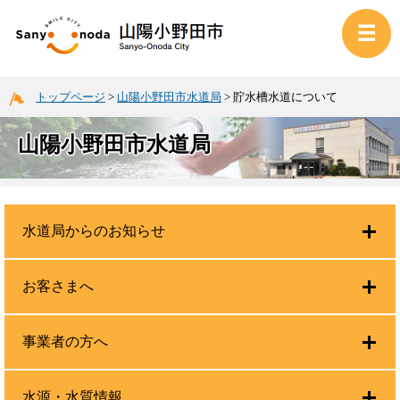
トップページ
>
山陽小野田市水道局
>
貯水槽水道について
山陽小野田市水道局
水道局からのお知らせ
お客さまへ
事業者の方へ
水源・水質情報