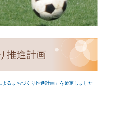
り推進計画
によるまちづくり推進計画」を策定しました