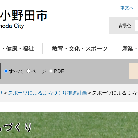
本文へ
背景色
て・健康・福祉
教育・文化・スポーツ
産業
すべて
ページ
PDF
り
>
スポーツによるまちづくり推進計画
>
スポーツによるまち
ちづくり