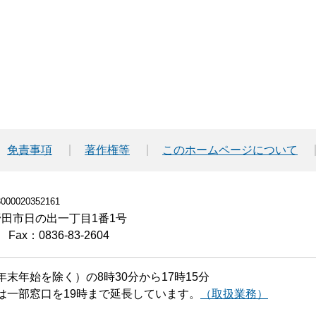
免責事項
著作権等
このホームページについて
00020352161
小野田市日の出一丁目1番1号
Fax：0836-83-2604
末年始を除く）の8時30分から17時15分
は一部窓口を19時まで延長しています。
（取扱業務）