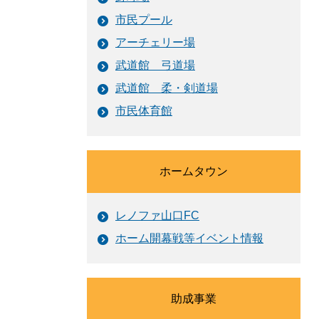
市民プール
アーチェリー場
武道館 弓道場
武道館 柔・剣道場
市民体育館
ホームタウン
レノファ山口FC
ホーム開幕戦等イベント情報
助成事業