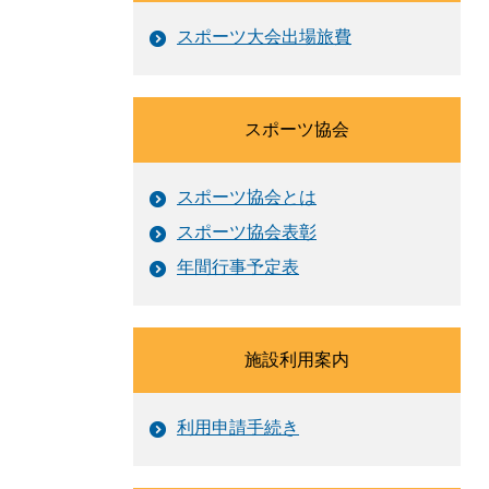
スポーツ大会出場旅費
スポーツ協会
スポーツ協会とは
スポーツ協会表彰
年間行事予定表
施設利用案内
利用申請手続き