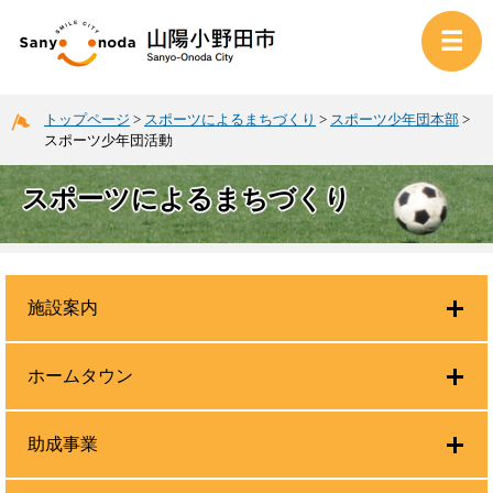
トップページ
>
スポーツによるまちづくり
>
スポーツ少年団本部
>
スポーツ少年団活動
スポーツによるまちづくり
施設案内
ホームタウン
助成事業