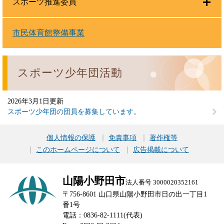
スポーツ推進委員
市民体育館整備事業
スポーツ少年団活動
2026年3月1日更新
スポーツ少年団の団員を募集しています。
個人情報の保護
免責事項
著作権等
このホームページについて
広告掲載について
山陽小野田市
法人番号 3000020352161
〒756-8601 山口県山陽小野田市日の出一丁目1
番1号
電話：0836-82-1111(代表)