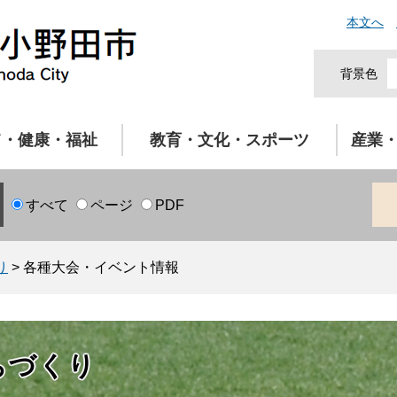
本文へ
背景色
て・健康・福祉
教育・文化・スポーツ
産業
すべて
ページ
PDF
り
>
各種大会・イベント情報
ちづくり