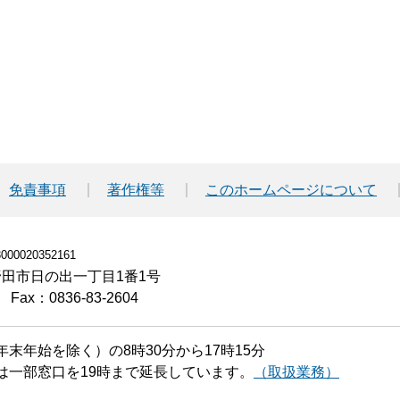
免責事項
著作権等
このホームページについて
00020352161
小野田市日の出一丁目1番1号
Fax：0836-83-2604
末年始を除く）の8時30分から17時15分
は一部窓口を19時まで延長しています。
（取扱業務）