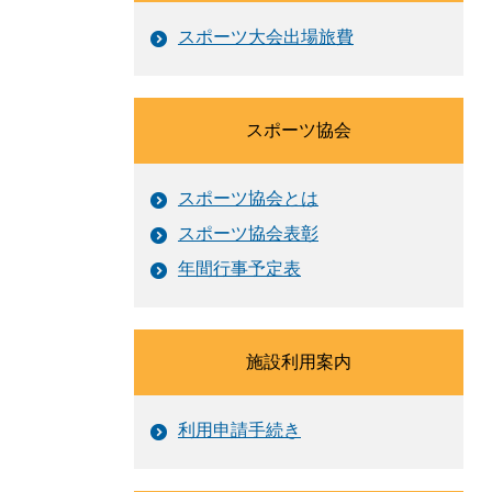
スポーツ大会出場旅費
スポーツ協会
スポーツ協会とは
スポーツ協会表彰
年間行事予定表
施設利用案内
利用申請手続き