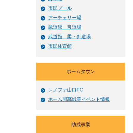
市民プール
アーチェリー場
武道館 弓道場
武道館 柔・剣道場
市民体育館
ホームタウン
レノファ山口FC
ホーム開幕戦等イベント情報
助成事業