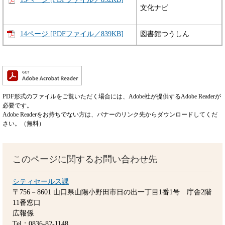
文化ナビ
14ページ [PDFファイル／839KB]
図書館つうしん
PDF形式のファイルをご覧いただく場合には、Adobe社が提供するAdobe Readerが
必要です。
Adobe Readerをお持ちでない方は、バナーのリンク先からダウンロードしてくだ
さい。（無料）
このページに関するお問い合わせ先
シティセールス課
〒756－8601
山口県山陽小野田市日の出一丁目1番1号 庁舎2階
11番窓口
広報係
Tel：0836-82-1148