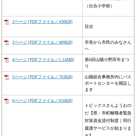
（出合小学校）
2ページ [PDFファイル／430KB]
目次
3ページ [PDFファイル／409KB]
市長から市民のみなさん
へ
4ページ [PDFファイル／1.14MB]
第6回山陽小野田市まつ
り
5ページ [PDFファイル／783KB]
山陽総合事務所内にパス
ポートセンターを開設し
ます
6ページ [PDFファイル／616KB]
トピックスさんようおの
だ【県・市町離職者緊急
対策資金貸付制度｜同行
援護サービスが始まりま
す】