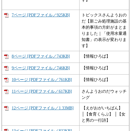
7ページ [PDFファイル／925KB]
トピックスさんようおの
だ【新ごみ処理施設の基
本的事項の方針がまとま
りました｜「使用水量通
知書」の表示が変わりま
す】
8ページ [PDFファイル／743KB]
【情報ひろば】
9ページ [PDFファイル／746KB]
【情報ひろば】
10ページ [PDFファイル／761KB]
【情報ひろば】
11ページ [PDFファイル／617KB]
さんようおのだウォッチ
ング
12ページ [PDFファイル／1.33MB]
【えがおがいちばん】
│【食育くらぶ】 │【女
と男の一行詩】
13ページ [PDFファイル／832KB]