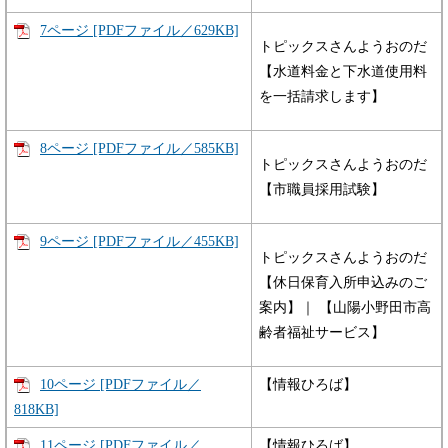
7ページ [PDFファイル／629KB]
トピックスさんようおのだ
【水道料金と下水道使用料
を一括請求します】
8ページ [PDFファイル／585KB]
トピックスさんようおのだ
【市職員採用試験】
9ページ [PDFファイル／455KB]
トピックスさんようおのだ
【休日保育入所申込みのご
案内】｜ 【山陽小野田市高
齢者福祉サービス】
10ページ [PDFファイル／
【情報ひろば】
818KB]
11ページ [PDFファイル／
【情報ひろば】