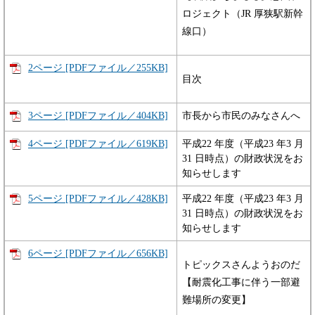
ロジェクト（JR 厚狭駅新幹
線口）
2ページ [PDFファイル／255KB]
目次
3ページ [PDFファイル／404KB]
市長から市民のみなさんへ
4ページ [PDFファイル／619KB]
平成22 年度（平成23 年3 月
31 日時点）の財政状況をお
知らせします
5ページ [PDFファイル／428KB]
平成22 年度（平成23 年3 月
31 日時点）の財政状況をお
知らせします
6ページ [PDFファイル／656KB]
トピックスさんようおのだ
【耐震化工事に伴う一部避
難場所の変更】