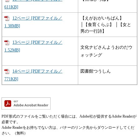
611KB]
12ページ [PDFファイル／
【えがおがいちばん】
│【食育くらぶ】 │【女と
1.38MB]
男の一行詩】
13ページ [PDFファイル／
文化ナビさんようおのだウ
1.52MB]
ォッチング
14ページ [PDFファイル／
図書館つうしん
771KB]
PDF形式のファイルをご覧いただく場合には、Adobe社が提供するAdobe Readerが
必要です。
Adobe Readerをお持ちでない方は、バナーのリンク先からダウンロードしてくだ
さい。（無料）