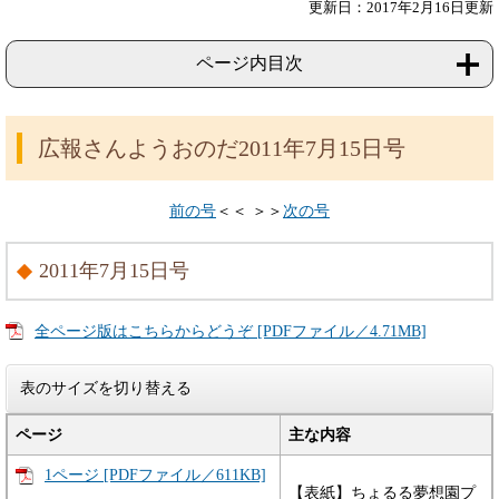
更新日：2017年2月16日更新
ページ内目次
広報さんようおのだ2011年7月15日号
前の号
＜＜ ＞＞
次の号
2011年7月15日号
全ページ版はこちらからどうぞ [PDFファイル／4.71MB]
表のサイズを切り替える
ページ
主な内容
1ページ [PDFファイル／611KB]
【表紙】ちょるる夢想園プ