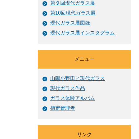
第９回現代ガラス展
第10回現代ガラス展
現代ガラス展図録
現代ガラス展インスタグラム
メニュー
山陽小野田と現代ガラス
現代ガラス作品
ガラス体験アルバム
指定管理者
リンク