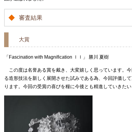
審査結果
大賞
「Fascination with Magnification ｌｌ」 勝川 夏樹
この度は名誉ある賞を戴き、大変嬉しく思っています。今
る造形技法を新しく展開させた試みである為、今回評価して
ります。今回の受賞の喜びを糧に今後とも精進していきたい