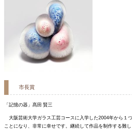
市長賞
「記憶の器」髙田 賢三
大阪芸術大学ガラス工芸コースに入学した2004年から１
ことになり、非常に幸せです。継続して作品を制作する難し