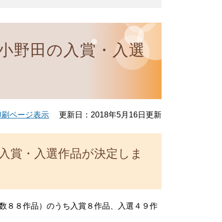
陽小野田の入賞・入選
印刷ページ表示
更新日：2018年5月16日更新
の入賞・入選作品が決定しま
数８８作品）のうち入賞８作品、入選４９作