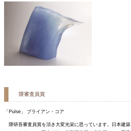
隈審査員賞
「Pulse」 ブライアン・コア
隈研吾審査員賞を頂き大変光栄に思っています。日本建築