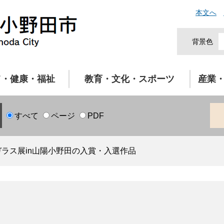
本文へ
背景色
て・健康・福祉
教育・文化・スポーツ
産業
すべて
ページ
PDF
ガラス展in山陽小野田の入賞・入選作品