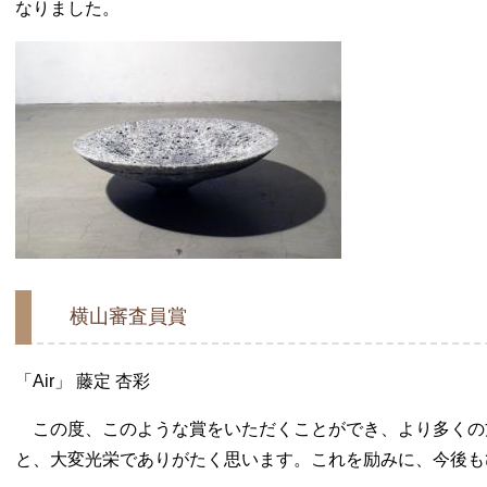
なりました。
横山審査員賞
「Air」 藤定 杏彩
この度、このような賞をいただくことができ、より多くの
と、大変光栄でありがたく思います。これを励みに、今後も