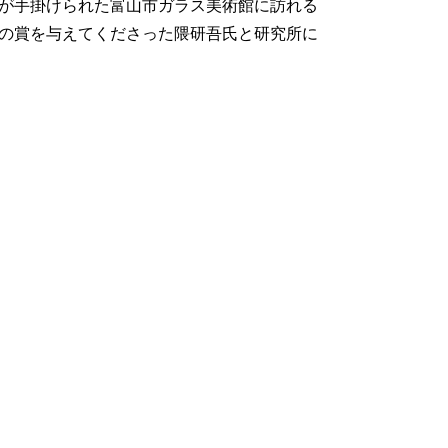
が手掛けられた富山市ガラス美術館に訪れる
の賞を与えてくださった隈研吾氏と研究所に