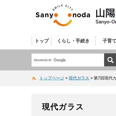
トップ
くらし・手続き
子育
トップページ
>
現代ガラス
>
第7回現代
現代ガラス