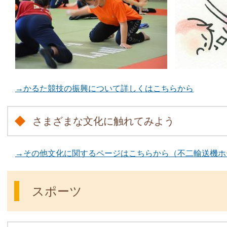
→かるた競技の振興について詳しくはこちらから
さまざまな文化に触れてみよう
→その他文化に関するページはこちらから（不二輸送機ホ
スポーツ