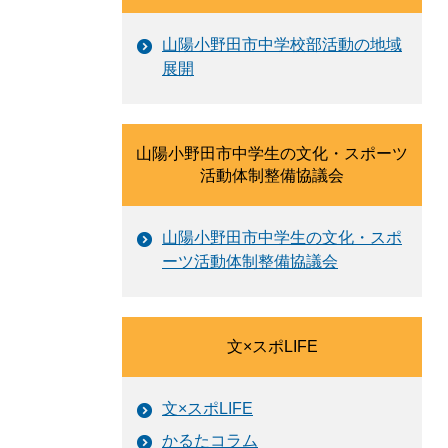
山陽小野田市中学校部活動の地域
展開
山陽小野田市中学生の文化・スポーツ
活動体制整備協議会
山陽小野田市中学生の文化・スポ
ーツ活動体制整備協議会
文×スポLIFE
文×スポLIFE
かるたコラム