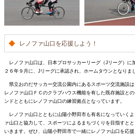
レノファ山口を応援しよう！
レノファ山口は、日本プロサッカーリーグ（Jリーグ）に
２６年９月に、Jリーグに承認され、ホームタウンとなりま
県立おのだサッカー交流公園内にあるスポーツ交流施設は
レノファ山口ＦＣのクラブハウス機能を有した既存施設との
ンドとともにレノファ山口の練習拠点となっています。
レノファ山口とともに山陽小野田市も有名になっていくよ
ァ山口と協力して、スポーツによるまちづくりを目指すとと
いきます。ぜひ、山陽小野田市で一緒にレノファ山口を応援