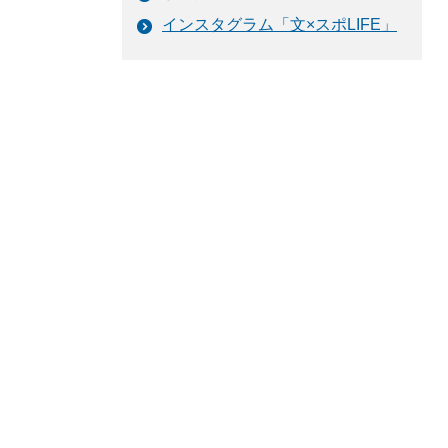
インスタグラム「文×スポLIFE」