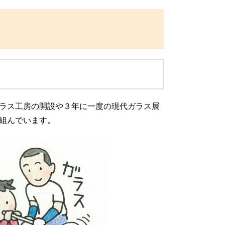
ラス工房の開設や３年に一度の現代ガラス展
組んでいます。