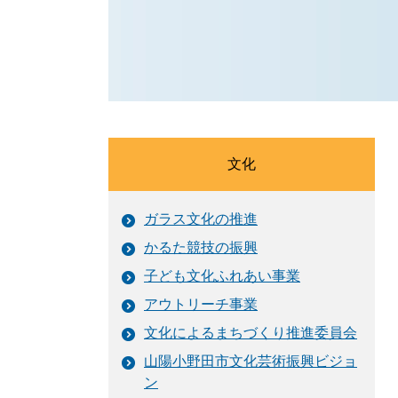
文化
ガラス文化の推進
かるた競技の振興
子ども文化ふれあい事業
アウトリーチ事業
文化によるまちづくり推進委員会
山陽小野田市文化芸術振興ビジョ
ン