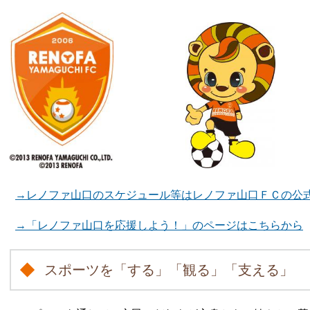
→レノファ山口のスケジュール等はレノファ山口ＦＣの公
→「レノファ山口を応援しよう！」のページはこちらから
スポーツを「する」「観る」「支える」