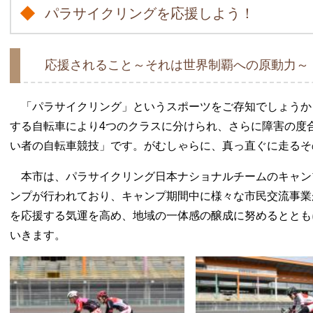
パラサイクリングを応援しよう！
応援されること～それは世界制覇への原動力～
「パラサイクリング」というスポーツをご存知でしょうか
する自転車により4つのクラスに分けられ、さらに障害の度
い者の自転車競技」です。がむしゃらに、真っ直ぐに走るそ
本市は、パラサイクリング日本ナショナルチームのキャン
ンプが行われており、キャンプ期間中に様々な市民交流事業
を応援する気運を高め、地域の一体感の醸成に努めるととも
いきます。