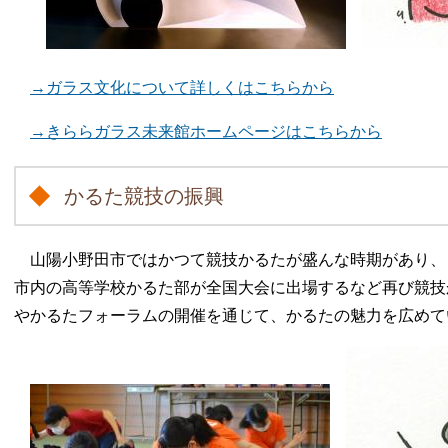
→ガラス文化について詳しくはこちらから
→きららガラス未来館ホームページはこちらから
かるた競技の振興
山陽小野田市ではかつて競技かるたが盛んな時期があり、
市内の高等学校かるた部が全国大会に出場するなど再び競技
やかるたフォーラムの開催を通じて、かるたの魅力を広めて