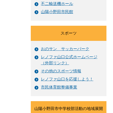
不二輸送機ホール
山陽小野田市民館
スポーツ
おのサン サッカーパーク
レノファ山口公式ホームページ
（外部リンク）
その他のスポーツ情報
レノファ山口を応援しよう！
市民体育館整備事業
山陽小野田市中学校部活動の地域展開