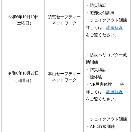
・防災講話
・避難受付訓練
令和6年10月19日
須恵セーフティー
・シェイクアウト訓練
（土曜日）
ネットワーク
詳しくは
訓練状況
をご覧ください。
・防災ヘリコプター救
助訓練
・防災講話
令和6年10月27日
本山セーフティー
・煙体験
ネットワーク
（日曜日）
・VR災害体験 等
詳しくは
訓練状況
をご覧ください。
・シェイクアウト訓練
・AED取扱訓練