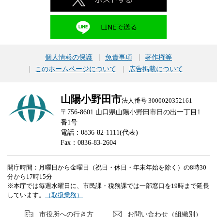
個人情報の保護
免責事項
著作権等
このホームページについて
広告掲載について
山陽小野田市
法人番号 3000020352161
〒756-8601 山口県山陽小野田市日の出一丁目1
番1号
電話：0836-82-1111(代表)
Fax：0836-83-2604
開庁時間：月曜日から金曜日（祝日・休日・年末年始を除く）の8時30
分から17時15分
※本庁では毎週水曜日に、市民課・税務課では一部窓口を19時まで延長
しています。
（取扱業務）
市役所への行き方
お問い合わせ（組織別）