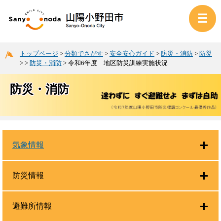
トップページ
>
分類でさがす
>
安全安心ガイド
>
防災・消防
>
防災
>
>
防災・消防
>
令和6年度 地区防災訓練実施状況
防災・消防
気象情報
防災情報
避難所情報