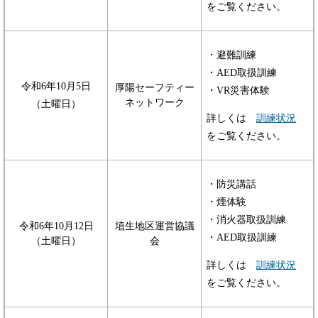
をご覧ください。
・避難訓練
・AED取扱訓練
令和6年10月5日
厚陽セーフティー
・VR災害体験
ネットワーク
（土曜日）
詳しくは
訓練状況
をご覧ください。
・防災講話
・煙体験
・消火器取扱訓練
令和6年10月12日
埴生地区運営協議
・AED取扱訓練
（土曜日）
会
詳しくは
訓練状況
をご覧ください。