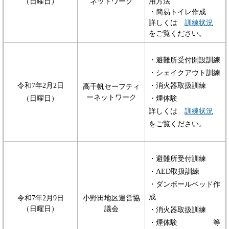
（日曜日）
ネットワーク
用方法
・簡易トイレ作成
詳しくは
訓練状況
をご覧ください。
・避難所受付開設訓練
・シェイクアウト訓練
令和7年2月2日
・消火器取扱訓練
高千帆セーフティ
ーネットワーク
（日曜日）
・煙体験
詳しくは
訓練状況
をご覧ください。
・避難所受付訓練
・AED取扱訓練
・ダンボールベッド作
成
令和7年2月9日
小野田地区運営協
（日曜日）
議会
​・消火器取扱訓練
・煙体験 等