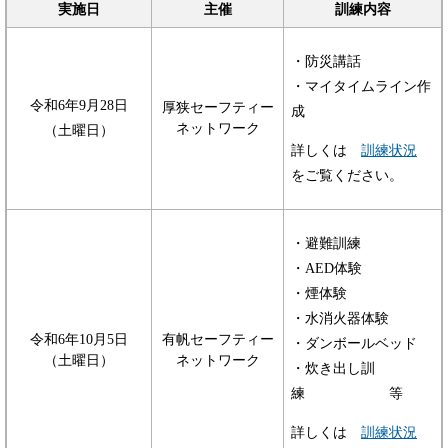
実施日
主催
訓練内容
・防災講話
・マイタイムライン作
令和6年9月28日
厚狭セーフティー
成
ネットワーク
（土曜日）
詳しくは
訓練状況
をご覧ください。
・避難訓練
・AED体験
・煙体験
・水消火器体験
令和6年10月5日
有帆セーフティー
・ダンボールベッド
（土曜日）
ネットワーク
・炊き出し訓
練 等
詳しくは
訓練状況