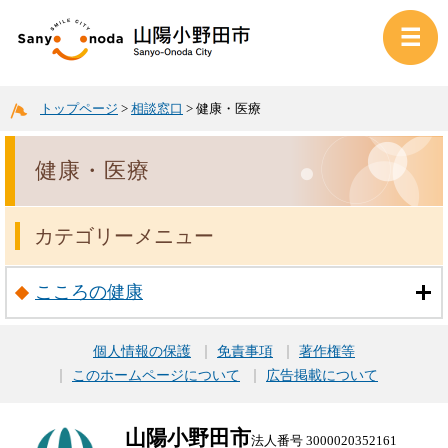
トップページ
>
相談窓口
>
健康・医療
健康・医療
カテゴリーメニュー
こころの健康
個人情報の保護
免責事項
著作権等
このホームページについて
広告掲載について
山陽小野田市
法人番号 3000020352161