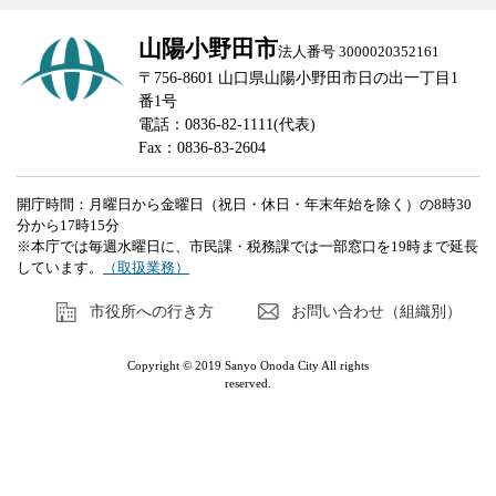
山陽小野田市
法人番号 3000020352161
〒756-8601 山口県山陽小野田市日の出一丁目1
番1号
電話：0836-82-1111(代表)
Fax：0836-83-2604
開庁時間：月曜日から金曜日（祝日・休日・年末年始を除く）の8時30
分から17時15分
※本庁では毎週水曜日に、市民課・税務課では一部窓口を19時まで延長
しています。
（取扱業務）
市役所への行き方
お問い合わせ（組織別）
Copyright © 2019 Sanyo Onoda City All rights
reserved.