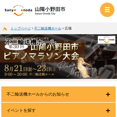
トップページ
>
不二輸送機ホール
>
広場
不二輸送機ホール
不二輸送機ホールからのお知らせ
イベントを探す