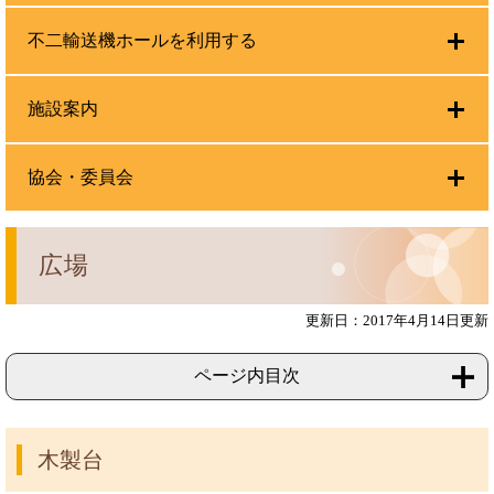
不二輸送機ホールを利用する
施設案内
協会・委員会
広場
更新日：2017年4月14日更新
ページ内目次
木製台