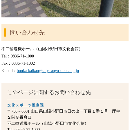
問い合わせ先
不二輸送機ホール（山陽小野田市文化会館）
Tel：0836-71-1000
Fax：0836-71-1002
E-mail：
bunka-kaikan@city.sanyo-onoda.lg.jp
このページに関するお問い合わせ先
文化スポーツ推進課
〒756－8601
山口県山陽小野田市日の出一丁目１番１号 庁舎
２階８番窓口
不二輸送機ホール（山陽小野田市文化会館）
Tel：0836-71-1000