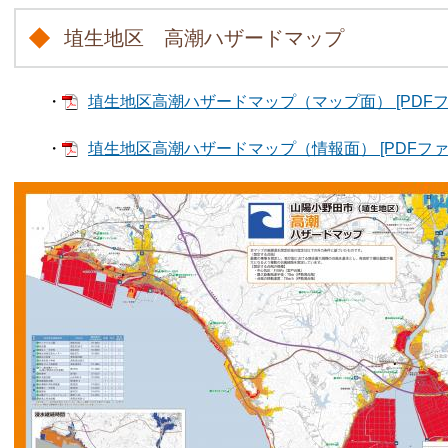
埴生地区 高潮ハザードマップ
・
埴生地区高潮ハザードマップ（マップ面） [PDFファ
・
埴生地区高潮ハザードマップ（情報面） [PDFファイ