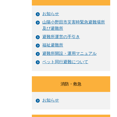
お知らせ
山陽小野田市災害時緊急避難場所
及び避難所
避難所運営の手引き
福祉避難所
避難所開設・運用マニュアル
ペット同行避難について
消防・救急
お知らせ