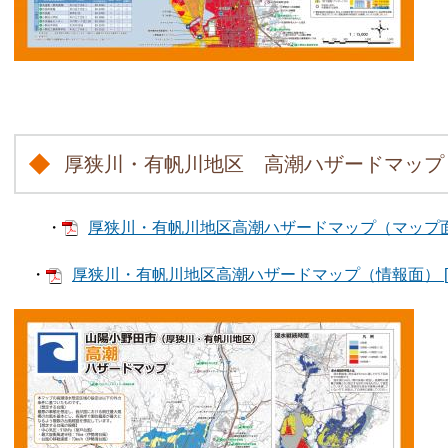
厚狭川・有帆川地区 高潮ハザードマップ
・
厚狭川・有帆川地区高潮ハザードマップ（マップ面） 
・
厚狭川・有帆川地区高潮ハザードマップ（情報面） [PD