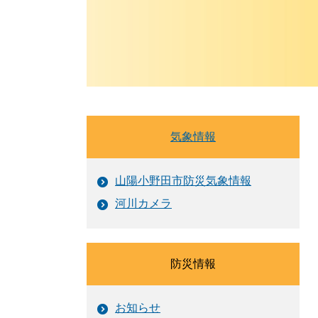
気象情報
山陽小野田市防災気象情報
河川カメラ
防災情報
お知らせ