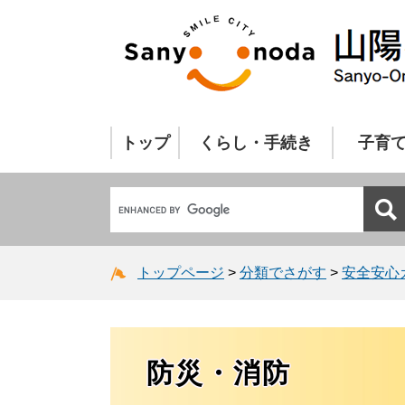
トップ
くらし・手続き
子育
トップページ
>
分類でさがす
>
安全安心
防災・消防