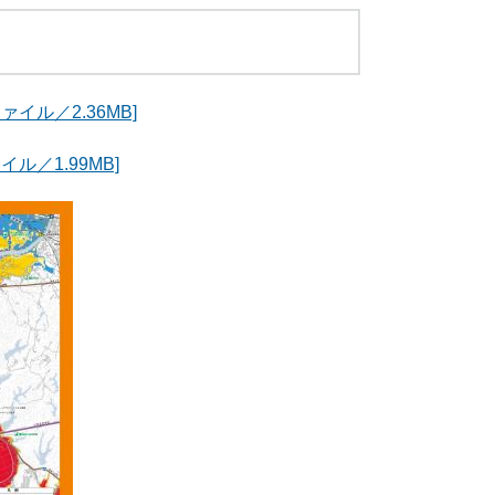
イル／2.36MB]
ル／1.99MB]