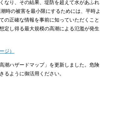
くなり、その結果、堤防を超えて水があふれ
高潮時の被害を最小限にするためには、平時よ
ての正確な情報を事前に知っていただくこと
想定し得る最大規模の高潮による氾濫が発生
ージ）
高潮ハザードマップ」を更新しました。危険
きるように御活用ください。