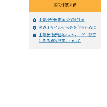
国民保護関係
山陽小野田市国民保護計画
弾道ミサイルから身を守るために
山陽受信所跡地へのレーダー配置
に係る施設整備について