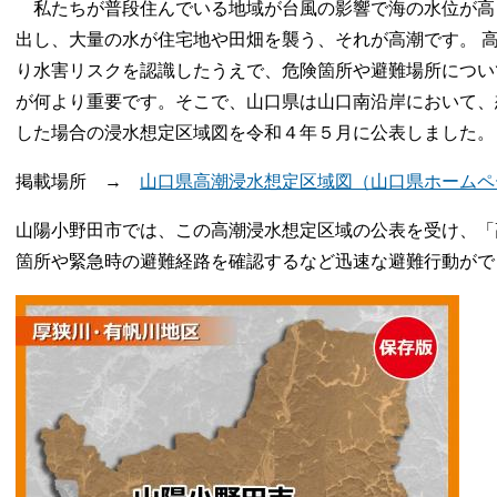
私たちが普段住んでいる地域が台風の影響で海の水位が高
出し、大量の水が住宅地や田畑を襲う、それが高潮です。 
り水害リスクを認識したうえで、危険箇所や避難場所につい
が何より重要です。そこで、山口県は山口南沿岸において、
した場合の浸水想定区域図を令和４年５月に公表しました。
掲載場所 →
山口県高潮浸水想定区域図（山口県ホームペ
山陽小野田市では、この高潮浸水想定区域の公表を受け、「
箇所や緊急時の避難経路を確認するなど迅速な避難行動がで