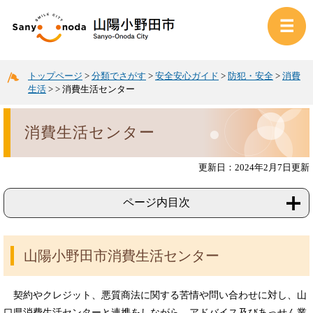
トップページ
>
分類でさがす
>
安全安心ガイド
>
防犯・安全
>
消費
生活
>
>
消費生活センター
消費生活センター
更新日：2024年2月7日更新
ページ内目次
山陽小野田市消費生活センター
契約やクレジット、悪質商法に関する苦情や問い合わせに対し、山
口県消費生活センターと連携をしながら、アドバイス及びあっせん業