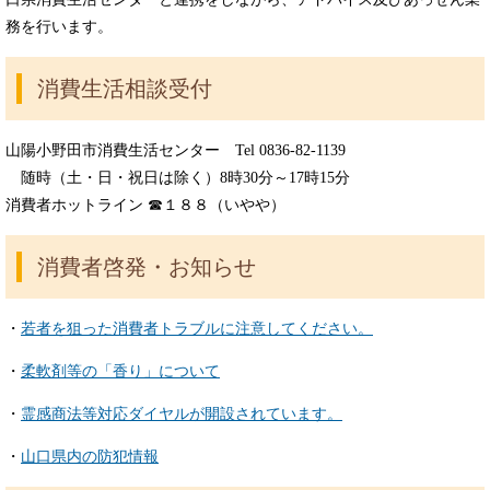
務を行います。
消費生活相談受付
山陽小野田市消費生活センター Tel 0836-82-1139
随時（土・日・祝日は除く）8時30分～17時15分
消費者ホットライン ☎１８８（いやや）
消費者啓発・お知らせ
・
若者を狙った消費者トラブルに注意してください。
・
柔軟剤等の「香り」について
・
霊感商法等対応ダイヤルが開設されています。
・
山口県内の防犯情報