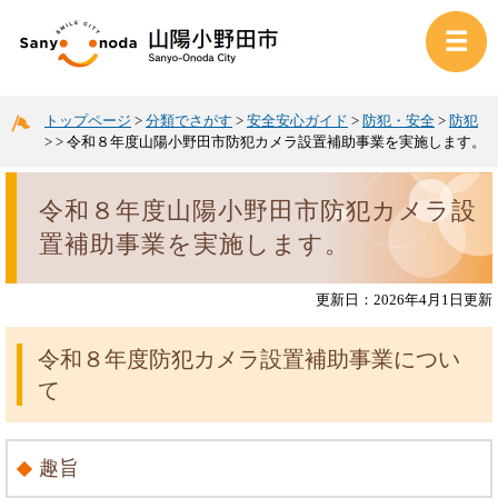
トップページ
>
分類でさがす
>
安全安心ガイド
>
防犯・安全
>
防犯
>
>
令和８年度山陽小野田市防犯カメラ設置補助事業を実施します。
令和８年度山陽小野田市防犯カメラ設
置補助事業を実施します。
更新日：2026年4月1日更新
令和８年度防犯カメラ設置補助事業につい
て
趣旨