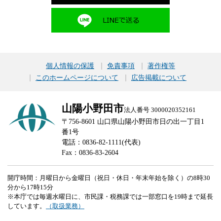
個人情報の保護
免責事項
著作権等
このホームページについて
広告掲載について
山陽小野田市
法人番号 3000020352161
〒756-8601 山口県山陽小野田市日の出一丁目1
番1号
電話：0836-82-1111(代表)
Fax：0836-83-2604
開庁時間：月曜日から金曜日（祝日・休日・年末年始を除く）の8時30
分から17時15分
※本庁では毎週水曜日に、市民課・税務課では一部窓口を19時まで延長
しています。
（取扱業務）