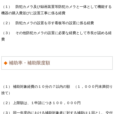
（１） 防犯カメラ及び録画装置等防犯カメラと一体として機能する
機器の購入費並びに設置工事に係る経費
（２） 防犯カメラの設置を示す看板等の設置に係る経費
（３） その他防犯カメラの設置に必要な経費として市長が認める経
費
補助率・補助限度額
（１） 補助対象経費の１０分の７以内の額 （１，０００円未満切り
捨て）
（２） 上限額は、１申請につき１００，０００円
（３） 同一年度内における補助対象者に対する補助は１回とし、交付