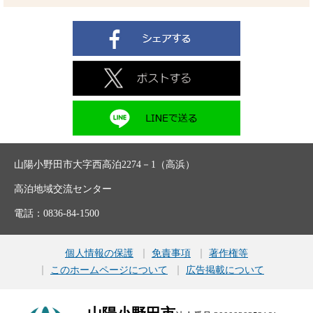
山陽小野田市大字西高泊2274－1（高浜）
高泊地域交流センター
電話：0836-84-1500
個人情報の保護
免責事項
著作権等
このホームページについて
広告掲載について