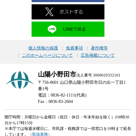
個人情報の保護
免責事項
著作権等
このホームページについて
広告掲載について
山陽小野田市
法人番号 3000020352161
〒756-8601 山口県山陽小野田市日の出一丁目1
番1号
電話：0836-82-1111(代表)
Fax：0836-83-2604
開庁時間：月曜日から金曜日（祝日・休日・年末年始を除く）の8時30
分から17時15分
※本庁では毎週水曜日に、市民課・税務課では一部窓口を19時まで延長
しています。
（取扱業務）