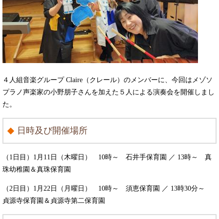
４人組音楽グループ Claire（クレール）のメンバーに、今回はメゾソ
プラノ声楽家の小野朋子さんを加えた５人による演奏会を開催しまし
た。
日時及び開催場所
（1日目）1月11日（木曜日） 10時～ 石井手保育園 ／ 13時～ 真
珠幼稚園＆真珠保育園
（2日目）1月22日（月曜日） 10時～ 須恵保育園 ／ 13時30分～
貞源寺保育園＆貞源寺第二保育園