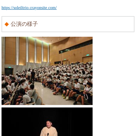
https://soleiltrio.crayonsite.com/
公演の様子