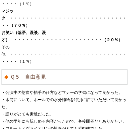
・・・・（１％）
マジッ
ク ・・・・・・・・・・・・・・・・・・・・・・・・・・・・・
・・（７０％）
お笑い（落語、漫談、漫
才） ・・・・・・・・・・・・・・・・・・・・・・（２０％）
その
他 ・・・・・・・・・・・・・・・・・・・・・・・・・・・・・
・・・・（１％）
Ｑ５ 自由意見
・公演中の態度や拍手の仕方などマナーの学習になって良かった。
・水筒について、ホールでの水分補給を特別に許可いただいて良かっ
た。
・語りがとても素敵だった。
・他の学年にも親しめる内容だったので、各校開催だとありがたい。
・フルートとヴァイオリンの協奏がとても感動的でした。