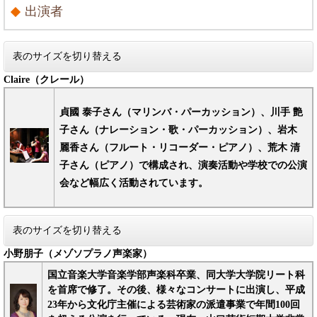
出演者
表のサイズを切り替える
Claire（クレール）
貞國 泰子さん（マリンバ・パーカッション）、川手 艶
子さん（ナレーション・歌・パーカッション）、岩木
麗香さん（フルート・リコーダー・ピアノ）、荒木 清
子さん（ピアノ）で構成され、演奏活動や学校での公演
会など幅広く活動されています。​
表のサイズを切り替える
小野朋子（メゾソプラノ声楽家）
国立音楽大学音楽学部声楽科卒業、同大学大学院リート科
を首席で修了。その後、様々なコンサートに出演し、平成
23年から文化庁主催による芸術家の派遣事業で年間100回