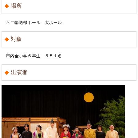
場所
不二輸送機ホール 大ホール
対象
市内全小学６年生 ５５１名
出演者