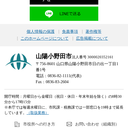
個人情報の保護
免責事項
著作権等
このホームページについて
広告掲載について
山陽小野田市
法人番号 3000020352161
〒756-8601 山口県山陽小野田市日の出一丁目1
番1号
電話：0836-82-1111(代表)
Fax：0836-83-2604
開庁時間：月曜日から金曜日（祝日・休日・年末年始を除く）の8時30
分から17時15分
※本庁では毎週水曜日に、市民課・税務課では一部窓口を19時まで延長
しています。
（取扱業務）
市役所への行き方
お問い合わせ（組織別）