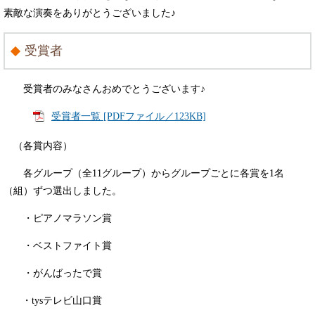
素敵な演奏をありがとうございました♪
受賞者
受賞者のみなさんおめでとうございます♪
受賞者一覧 [PDFファイル／123KB]
（各賞内容）
各グループ（全11グループ）からグループごとに各賞を1名
（組）ずつ選出しました。
・ピアノマラソン賞
・ベストファイト賞
・がんばったで賞
・tysテレビ山口賞