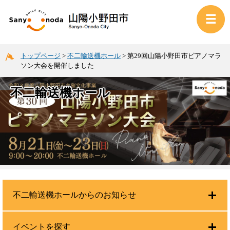
トップページ
>
不二輸送機ホール
>
第29回山陽小野田市ピアノマラ
ソン大会を開催しました
不二輸送機ホール
不二輸送機ホールからのお知らせ
イベントを探す