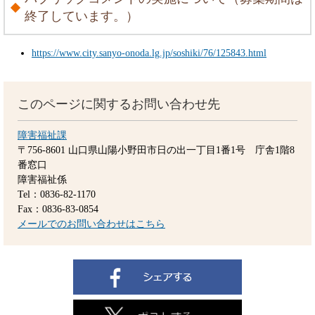
終了しています。）
https://www.city.sanyo-onoda.lg.jp/soshiki/76/125843.html
このページに関するお問い合わせ先
障害福祉課
〒756-8601
山口県山陽小野田市日の出一丁目1番1号 庁舎1階8
番窓口
障害福祉係
Tel：0836-82-1170
Fax：0836-83-0854
メールでのお問い合わせはこちら