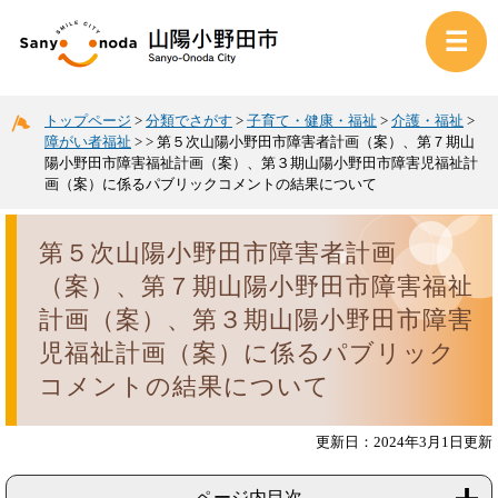
トップページ
>
分類でさがす
>
子育て・健康・福祉
>
介護・福祉
>
障がい者福祉
>
>
第５次山陽小野田市障害者計画（案）、第７期山
陽小野田市障害福祉計画（案）、第３期山陽小野田市障害児福祉計
画（案）に係るパブリックコメントの結果について
第５次山陽小野田市障害者計画
（案）、第７期山陽小野田市障害福祉
計画（案）、第３期山陽小野田市障害
児福祉計画（案）に係るパブリック
コメントの結果について
更新日：2024年3月1日更新
ページ内目次