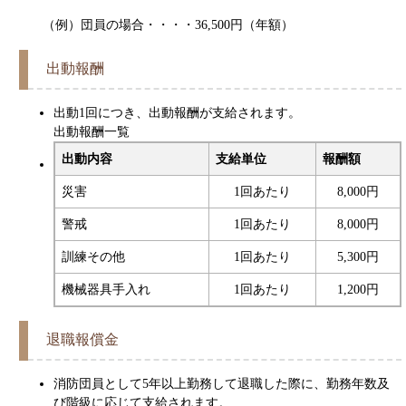
（例）団員の場合・・・・36,500円（年額）
出動報酬
出動1回につき、出動報酬が支給されます。
出動報酬一覧
出動内容
支給単位
報酬額
災害
1回あたり
8,000円
警戒
1回あたり
8,000円
訓練その他
1回あたり
5,300円
機械器具手入れ
1回あたり
1,200円
退職報償金
消防団員として5年以上勤務して退職した際に、勤務年数及
び階級に応じて支給されます。