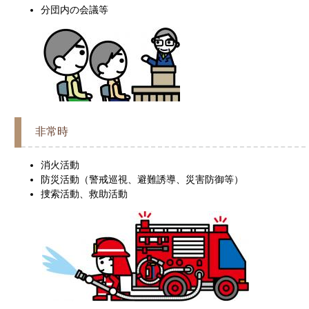
分団内の会議等
非常時
消火活動
防災活動（警戒巡視、避難誘導、災害防御等）
捜索活動、救助活動