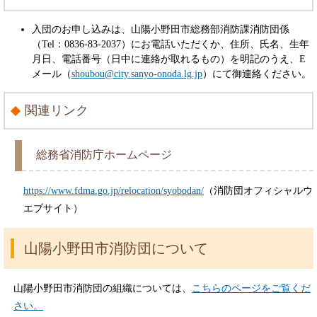
入団のお申し込みは、山陽小野田市総務部消防課消防団係
（Tel：0836-83-2037）にお電話いただくか、住所、氏名、生年
月日、電話番号（日中に連絡が取れるもの）を明記のうえ、
E
メール（
shoubou@city.sanyo-onoda.lg.jp
）にて御連絡ください。
関連リンク
総務省消防庁ホームページ
https://www.fdma.go.jp/relocation/syobodan/
（消防団オフィシャルウ
エブサイト）
山陽小野田市消防団について
山陽小野田市消防団の組織については、
こちらのページをご覧くだ
さい。