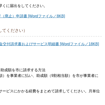
早くに届出をしてください。
止）申請書 [Wordファイル／8KB]
してください）
付請求書およびサービス明細書 [Wordファイル／18KB]
、助成額を市に請求する方法
額）を事業者に払い、助成額（9割相当額）を市が事業者に
サービスにかかる経費をまとめて請求してください。月単位