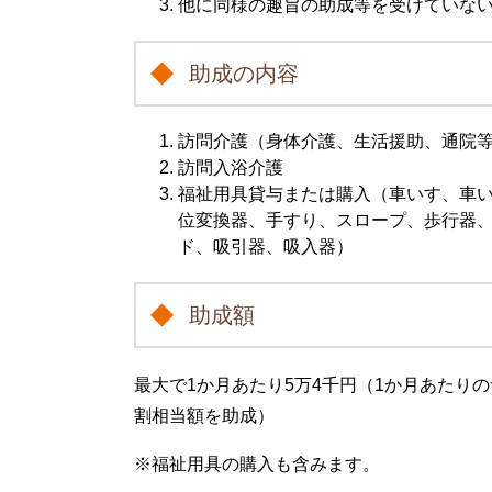
他に同様の趣旨の助成等を受けていな
助成の内容
訪問介護（身体介護、生活援助、通院
​訪問入浴介護
​福祉用具貸与または購入（車いす、車
位変換器、手すり、スロープ、歩行器
ド、吸引器、吸入器）
助成額
最大で1か月あたり5万4千円（1か月あたり
割相当額を助成）
※福祉用具の購入も含みます。