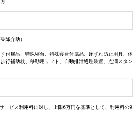
い方
等乗降介助）
いす付属品、特殊寝台、特殊寝台付属品、床ずれ防止用具、体
、歩行補助杖、移動用リフト、自動排泄処理装置、点滴スタン
のサービス利用料に対し、上限6万円を基準として、利用料の9