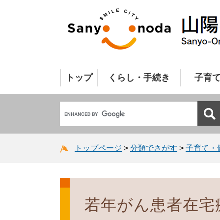
トップ
くらし・手続き
子育
トップページ
>
分類でさがす
>
子育て・
若年がん患者在宅