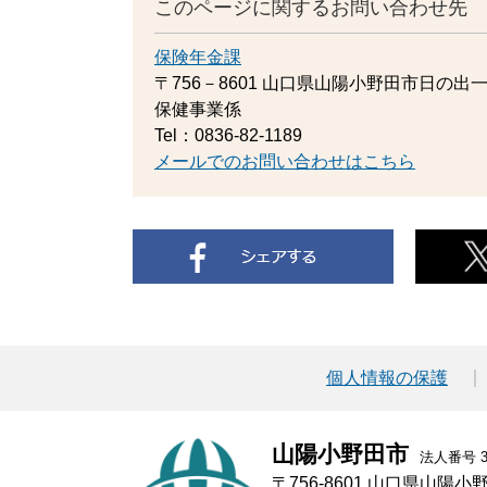
このページに関するお問い合わせ先
保険年金課
〒756－8601
山口県山陽小野田市日の出一
保健事業係
Tel：0836-82-1189
メールでのお問い合わせはこちら
個人情報の保護
山陽小野田市
法人番号 30
〒756-8601 山口県山陽