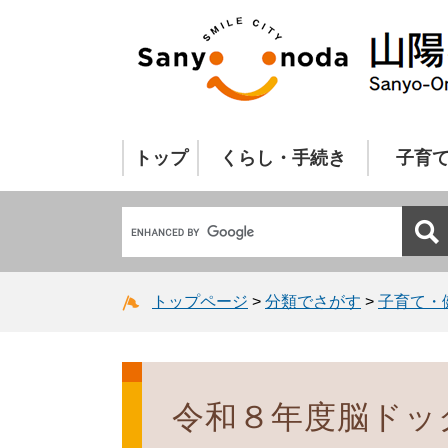
トップ
くらし・手続き
子育
トップページ
>
分類でさがす
>
子育て・
令和８年度脳ドッ