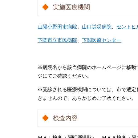
実施医療機関
山陽小野田市病院
、
山口労災病院
、
セントヒ
下関市立市民病院
、
下関医療センター
※病院名から該当病院のホームページに移動
ジにてご確認ください。
※受診される医療機関については、市で選定
きませんので、あらかじめご了承ください。
検査内容
ＭＲＩ検査（脳断層撮影）、ＭＲＡ検査（脳