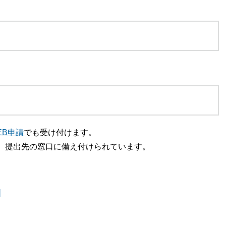
EB申請
でも受け付けます。
、提出先の窓口に備え付けられています。
]