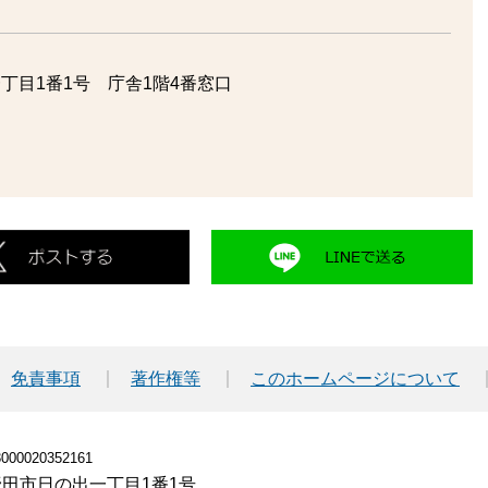
丁目1番1号 庁舎1階4番窓口
免責事項
著作権等
このホームページについて
00020352161
小野田市日の出一丁目1番1号