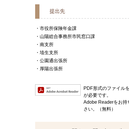
提出先
・市役所保険年金課
・山陽総合事務所市民窓口課
・南支所
・埴生支所
・公園通出張所
・厚陽出張所
PDF形式のファイルをご
が必要です。
Adobe Reade
さい。（無料）