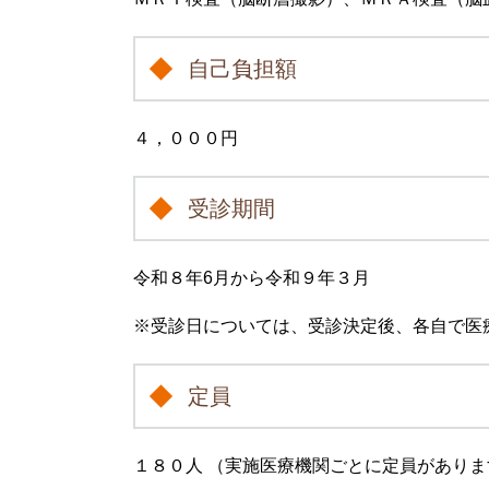
自己負担額
４，０００円
受診期間
令和８年6月から令和９年３月
※受診日については、受診決定後、各自で医
定員
１８０人 （実施医療機関ごとに定員があり