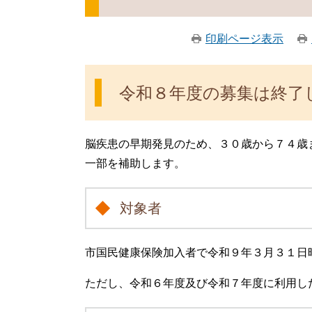
印刷ページ表示
令和８年度の募集は終了
脳疾患の早期発見のため、３０歳から７４歳
一部を補助します。
対象者
市国民健康保険加入者で令和９年３月３１日
ただし、令和６年度及び令和７年度に利用し