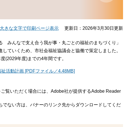
大きな文字で印刷ページ表示
更新日：2026年3月30日更新
る みんなで支え合う我が事・丸ごとの福祉のまちづくり」
進していくため、市社会福祉協議会と協働で策定しました。
度(2029年度)までの4年間です。
動計画 [PDFファイル／4.48MB]
覧いただく場合には、Adobe社が提供するAdobe Reader
rをお持ちでない方は、バナーのリンク先からダウンロードしてくだ