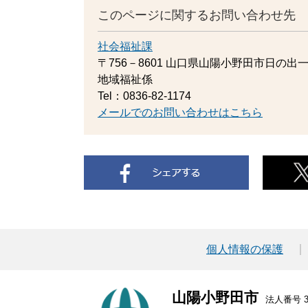
このページに関するお問い合わせ先
社会福祉課
〒756－8601
山口県山陽小野田市日の出一
地域福祉係
Tel：0836-82-1174
メールでのお問い合わせはこちら
個人情報の保護
山陽小野田市
法人番号 30