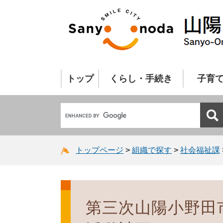
トップ
くらし・手続き
子育
トップページ
>
組織で探す
>
社会福祉課
第三次山陽小野田