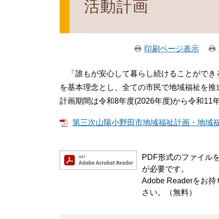
活動計画
印刷ページ表示
「誰もが安心して暮らし続けることができ
を基本理念とし、全ての市民で地域福祉を推
計画期間は令和8年度(2026年度)から令和11年
第三次山陽小野田市地域福祉計画・地域福祉活
PDF形式のファイルをご
が必要です。
Adobe Reade
さい。（無料）