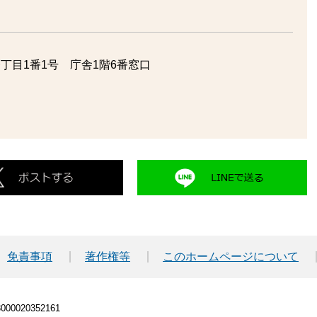
丁目1番1号 庁舎1階6番窓口
免責事項
著作権等
このホームページについて
00020352161