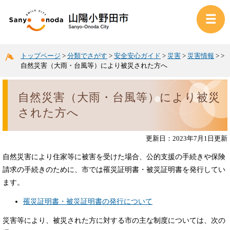
トップページ
>
分類でさがす
>
安全安心ガイド
>
災害
>
災害情報
>
>
自然災害（大雨・台風等）により被災された方へ
自然災害（大雨・台風等）により被災
された方へ
更新日：2023年7月1日更新
自然災害により住家等に被害を受けた場合、公的支援の手続きや保険
請求の手続きのために、市では罹災証明書・被災証明書を発行してい
ます。
罹災証明書・被災証明書の発行について
災害等により、被災された方に対する市の主な制度については、次の