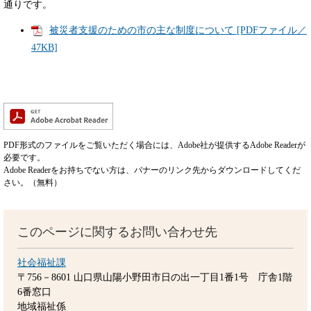
通りです。
被災者支援のための市の主な制度について [PDFファイル／
47KB]
PDF形式のファイルをご覧いただく場合には、Adobe社が提供するAdobe Readerが
必要です。
Adobe Readerをお持ちでない方は、バナーのリンク先からダウンロードしてくだ
さい。（無料）
このページに関するお問い合わせ先
社会福祉課
〒756－8601
山口県山陽小野田市日の出一丁目1番1号 庁舎1階
6番窓口
地域福祉係