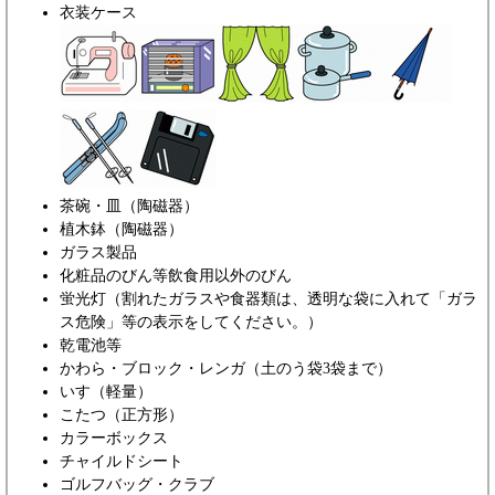
衣装ケース
茶碗・皿（陶磁器）
植木鉢（陶磁器）
ガラス製品
化粧品のびん等飲食用以外のびん
蛍光灯（割れたガラスや食器類は、透明な袋に入れて「ガラ
ス危険」等の表示をしてください。）
乾電池等
かわら・ブロック・レンガ（土のう袋3袋まで）
いす（軽量）
こたつ（正方形）
カラーボックス
チャイルドシート
ゴルフバッグ・クラブ