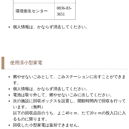
0836-83-
環境衛生センター
3651
個人情報は、かならず消去してください。
使用済小型家電
燃やせないごみとして、ごみステーションに出すことができま
す。
個人情報は、かならず消去してください。
電池は取り外して、燃やせないごみに出してください。
次の施設に回収ボックスを設置し、開館時間内で回収を行って
います。（無料）
以下の回収品目のうち、よこ40ｃｍ、たて20ｃｍの投入口に入
るものに限ります。
回収した小型家電は返却できません。