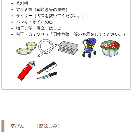
草刈機
アルミ箔（鍋焼き等の厚物）
ライター（ガスを抜いてください。）
ペンキ・オイルの缶
物干し竿・脚立・はしご
包丁・カミソリ（「刃物危険」等の表示をしてください。）
空びん （資源ごみ）