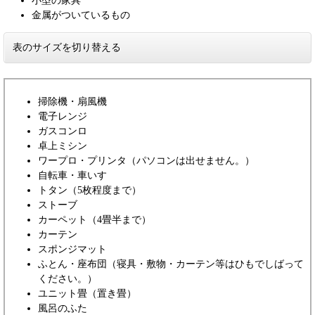
小型の家具
金属がついているもの
表のサイズを切り替える
掃除機・扇風機
電子レンジ
ガスコンロ
卓上ミシン
ワープロ・プリンタ（パソコンは出せません。）
自転車・車いす
トタン（5枚程度まで）
ストーブ
カーペット（4畳半まで）
カーテン
スポンジマット
ふとん・座布団（寝具・敷物・カーテン等はひもでしばって
ください。）
ユニット畳（置き畳）
風呂のふた