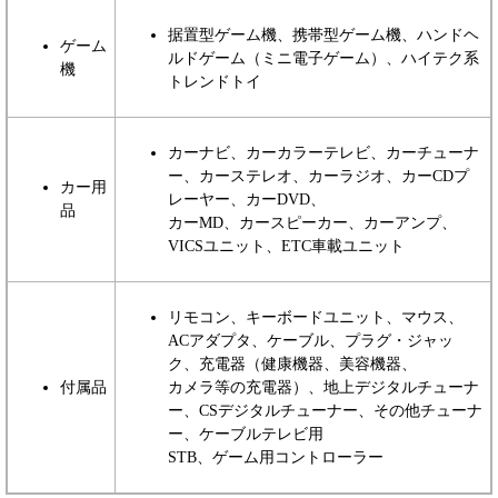
据置型ゲーム機、携帯型ゲーム機、ハンドヘ
ゲーム
ルドゲーム（ミニ電子ゲーム）、ハイテク系
機
トレンドトイ
カーナビ、カーカラーテレビ、カーチューナ
ー、カーステレオ、カーラジオ、カーCDプ
カー用
レーヤー、カーDVD、
品
カーMD、カースピーカー、カーアンプ、
VICSユニット、ETC車載ユニット
リモコン、キーボードユニット、マウス、
ACアダプタ、ケーブル、プラグ・ジャッ
ク、充電器（健康機器、美容機器、
付属品
カメラ等の充電器）、地上デジタルチューナ
ー、CSデジタルチューナー、その他チューナ
ー、ケーブルテレビ用
STB、ゲーム用コントローラー