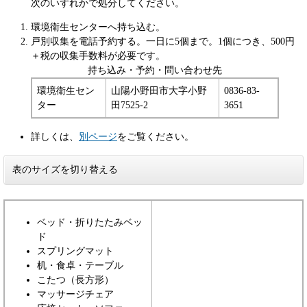
次のいずれかで処分してください。
環境衛生センターへ持ち込む。
戸別収集を電話予約する。一日に5個まで。1個につき、500円
＋税の収集手数料が必要です。
持ち込み・予約・問い合わせ先
環境衛生セン
山陽小野田市大字小野
0836-83-
ター
田7525-2
3651
詳しくは、
別ページ
をご覧ください。
表のサイズを切り替える
ベッド・折りたたみベッ
ド
スプリングマット
机・食卓・テーブル
こたつ（長方形）
マッサージチェア