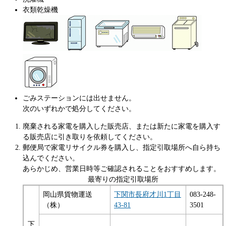
衣類乾燥機
ごみステーションには出せません。
次のいずれかで処分してください。
廃棄される家電を購入した販売店、または新たに家電を購入す
る販売店に引き取りを依頼してください。
郵便局で家電リサイクル券を購入し、指定引取場所へ自ら持ち
込んでください。
あらかじめ、営業日時等ご確認されることをおすすめします。
最寄りの指定引取場所
岡山県貨物運送
下関市長府才川1丁目
083-248-
（株）
43-81
3501
下