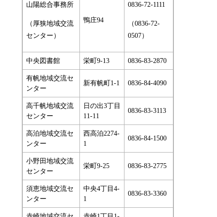
山陽総合事務所
0836-72-1111
鴨庄94
（厚狭地域交流
（0836-72-
センター）
0507）
中央図書館
栄町9-13
0836-83-2870
有帆地域交流セ
新有帆町1-1
0836-84-4090
ンター
高千帆地域交流
日の出3丁目
0836-83-3113
センター
11-11
高泊地域交流セ
西高泊2274-
0836-84-1500
ンター
1
小野田地域交流
栄町9-25
0836-83-2775
センター
須恵地域交流セ
中央4丁目4-
0836-83-3360
ンター
1
赤崎地域交流セ
赤崎1丁目1-