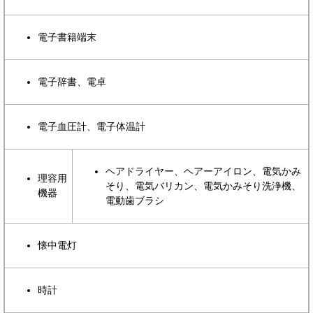
電子書籍端末
電子辞書、電卓
電子血圧計、電子体温計
ヘアドライヤー、ヘアーアイロン、電気かみ
理容用
そり、電気バリカン、電気かみそり洗浄機、
機器
電動歯ブラシ
懐中電灯
時計