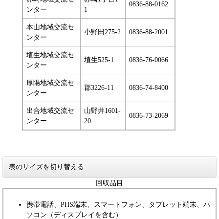
0836-88-0162
ンター
1
本山地域交流セ
小野田275-2
0836-88-2001
ンター
埴生地域交流セ
埴生525-1
0836-76-0066
ンター
厚陽地域交流セ
郡3226-11
0836-74-8400
ンター
出合地域交流セ
山野井1601-
0836-73-2069
ンター
20
表のサイズを切り替える
回収品目
携帯電話、PHS端末、スマートフォン、タブレット端末、パ
ソコン（ディスプレイを含む）