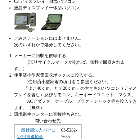
Crtディスプレイ一体型パソコン
液晶ディスプレイ一体型パソコン
ごみステーションには出せません。
次のいずれかで処分してください。
メーカーに回収を依頼する。
（PCリサイクルマークがあれば、無料で回収されま
す。）
使用済小型家電回収ボックスに投入する。
（使用済小型家電の項目をご参照ください。）
「よこ40ｃｍ、たて20ｃｍ」の大きさのパソコン（ディス
プレイを含む）及びリモコン、キーボードユニット、マウス、
ACアダプタ、ケーブル、プラグ・ジャック等を投入でき
ます。（無料）
環境衛生センターに直接持ち込む。
問い合わせ先
一般社団法人パソコ
03-5282-
ン3R推進協会
7685