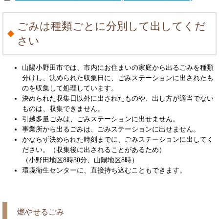
ごみは種類ごとに分別して出してくだ
さい
山陽小野田市では、市内にお住まいの家庭から出るごみを種類
分けし、決められた収集日に、ごみステーションに出されたも
のを収集して処理しています。
決められた収集日以外に出されたものや、出し方が適当でない
ものは、収集できません。
引越多量ごみは、ごみステーションに出せません。
事業所から出るごみは、ごみステーションに出せません。
かならず決められた時刻までに、ごみステーションに出してく
ださい。（収集後に出されることがあるため）
（小野田地区8時30分、山陽地区8時）
環境衛生センターに、直接持ち込むこともできます。
燃やせるごみ