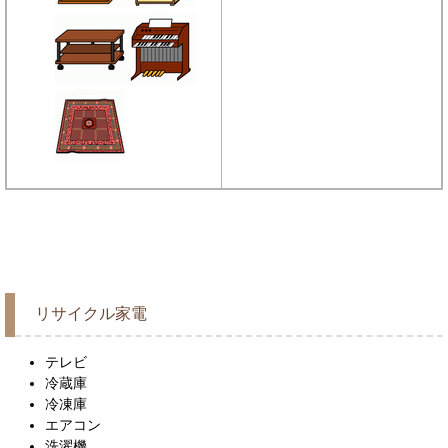
リサイクル家電
テレビ
冷蔵庫
冷凍庫
エアコン
洗濯機