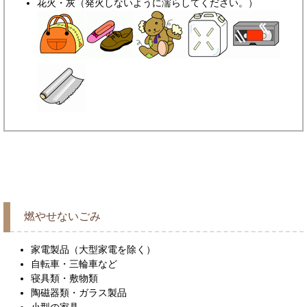
花火・灰（発火しないように濡らしてください。）
燃やせないごみ
家電製品（大型家電を除く）
自転車・三輪車など
寝具類・敷物類
陶磁器類・ガラス製品