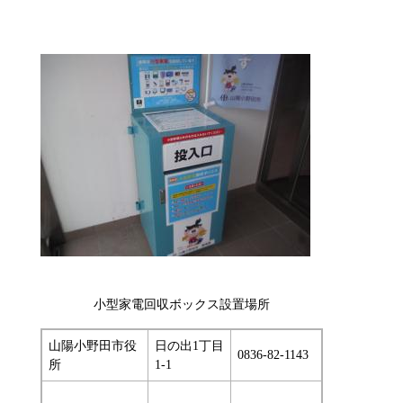
小型家電回収ボックス設置場所
山陽小野田市役
日の出1丁目
0836-82-1143
所
1-1