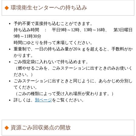
環境衛生センターへの持ち込み
予約不要で直接持ち込むことができます。
持ち込み時間 ： 平日9時～12時、13時～16時、 第3日曜日
9時～11時30分
時間にゆとりを持って来場してください。
重量制で、一日の持ち込み量が20ｋｇを超えると、手数料がか
かります。
ごみ指定袋に入れないで持ち込めます。
（燃やせるごみを、ごみステーションに出すときのみお使いく
ださい。）
ごみステーションに出すときと同じように、あらかじめ分別し
てください。
（ごみの種類によって受け入れ場所が変わります。）
詳しくは、
別ページ
をご覧ください。
資源ごみ回収拠点の開放