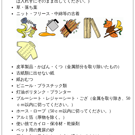
は入れずにそのまま出してください。)
草・落ち葉
ニット・フリース・中綿等の古着
皮革製品・かばん・くつ（金属部分を取り除いたもの）
古紙類に出せない紙
紙おむつ
ビニール・プラスチック類
灯油ポリタンク・プランター
ブルーシート・レジャーシート・ござ（金属を取り除き、50
ｃｍ以内に切ってください。）
ホース・ロープ（50ｃｍ以内に切ってください。）
アルミ箔（厚物を除く。）
使い捨てカイロ・保冷材・乾燥剤
ペット用の糞尿の砂