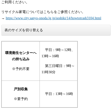
ご利用ください。
リサイクル家電についてはこちらをご参照ください。
→
https://www.city.sanyo-onoda.lg.jp/soshiki/14/howtotrash3104.html
表のサイズを切り替える
平日：9時～12時、
環境衛生センターへ
13時～16時
の持ち込み
第三日曜日：9時～
※予約不要
11時30分
戸別収集
平日：13時～16時
※要予約