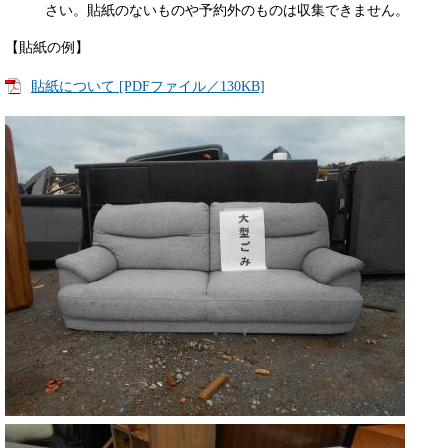
さい。貼紙のないものや予約外のものは収集できません。
【貼紙の例】
貼紙について [PDFファイル／130KB]