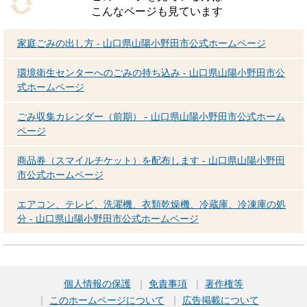
こんなページも見ています
家庭ごみの出し方 - 山口県山陽小野田市公式ホームページ
環境衛生センターへのごみの持ち込み - 山口県山陽小野田市公
式ホームページ
ごみ収集カレンダー（前期） - 山口県山陽小野田市公式ホーム
ページ
商品券（スマイルチケット）を配布します - 山口県山陽小野田
市公式ホームページ
エアコン、テレビ、洗濯機、衣類乾燥機、冷蔵庫、冷凍庫の処
分 - 山口県山陽小野田市公式ホームページ
個人情報の保護
免責事項
著作権等
このホームページについて
広告掲載について