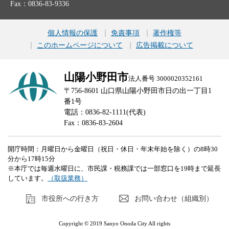
Fax：0836-83-9336
個人情報の保護
免責事項
著作権等
このホームページについて
広告掲載について
山陽小野田市
法人番号 3000020352161
〒756-8601 山口県山陽小野田市日の出一丁目1
番1号
電話：0836-82-1111(代表)
Fax：0836-83-2604
開庁時間：月曜日から金曜日（祝日・休日・年末年始を除く）の8時30
分から17時15分
※本庁では毎週水曜日に、市民課・税務課では一部窓口を19時まで延長
しています。
（取扱業務）
市役所への行き方
お問い合わせ（組織別）
Copyright © 2019 Sanyo Onoda City All rights